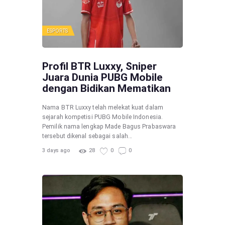
ESPORTS
Profil BTR Luxxy, Sniper
Juara Dunia PUBG Mobile
dengan Bidikan Mematikan
Nama BTR Luxxy telah melekat kuat dalam
sejarah kompetisi PUBG Mobile Indonesia.
Pemilik nama lengkap Made Bagus Prabaswara
tersebut dikenal sebagai salah…
3 days ago
28
0
0