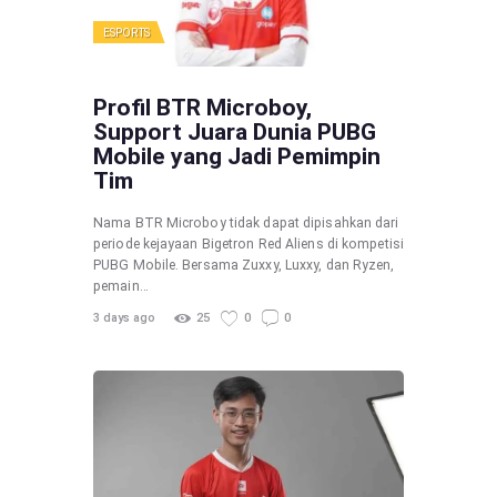
ESPORTS
Profil BTR Microboy,
Support Juara Dunia PUBG
Mobile yang Jadi Pemimpin
Tim
Nama BTR Microboy tidak dapat dipisahkan dari
periode kejayaan Bigetron Red Aliens di kompetisi
PUBG Mobile. Bersama Zuxxy, Luxxy, dan Ryzen,
pemain…
3 days ago
25
0
0