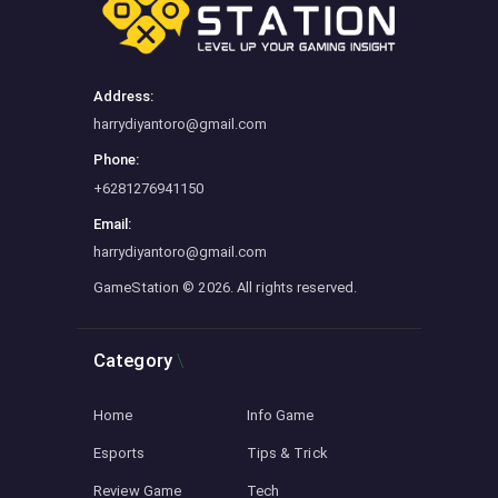
Address:
harrydiyantoro@gmail.com
Phone:
+6281276941150
Email:
harrydiyantoro@gmail.com
GameStation
© 2026. All rights reserved.
Category
Home
Info Game
Esports
Tips & Trick
Review Game
Tech