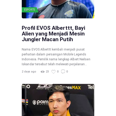
ESPORTS
Profil EVOS Alberttt, Bayi
Alien yang Menjadi Mesin
Jungler Macan Putih
Nama EVOS Alberttt kembali menjadi pusat
perhatian dalam persaingan Mobile Legends
Indonesia. Pemilik nama lengkap Albert Neilsen
Iskandar tersebut telah melewati perjalanan…
2 days ago
23
0
0