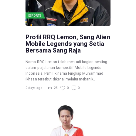
ESPORTS
Profil RRQ Lemon, Sang Alien
Mobile Legends yang Setia
Bersama Sang Raja
Nama RRQ Lemon telah menjadi bagian penting
dalam perjalanan kompetitif Mobile Legends
Indonesia. Pemilik nama lengkap Muhammad
Ikhsan tersebut dikenal melalui mekanik…
2 days ago
25
0
0