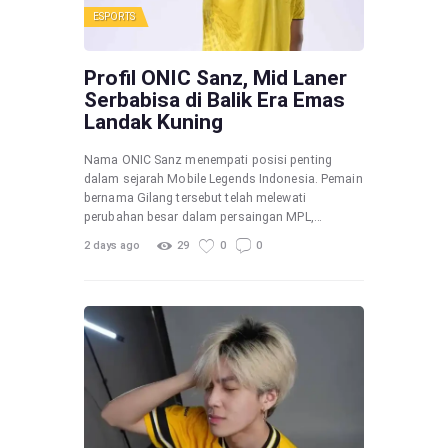
ESPORTS
Profil ONIC Sanz, Mid Laner
Serbabisa di Balik Era Emas
Landak Kuning
Nama ONIC Sanz menempati posisi penting
dalam sejarah Mobile Legends Indonesia. Pemain
bernama Gilang tersebut telah melewati
perubahan besar dalam persaingan MPL,…
2 days ago
29
0
0