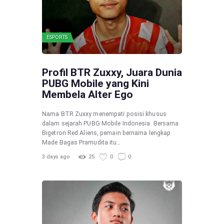
ESPORTS
Profil BTR Zuxxy, Juara Dunia
PUBG Mobile yang Kini
Membela Alter Ego
Nama BTR Zuxxy menempati posisi khusus
dalam sejarah PUBG Mobile Indonesia. Bersama
Bigetron Red Aliens, pemain bernama lengkap
Made Bagas Pramudita itu…
3 days ago
25
0
0