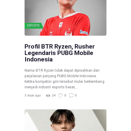
ESPORTS
Profil BTR Ryzen, Rusher
Legendaris PUBG Mobile
Indonesia
Nama BTR Ryzen tidak dapat dipisahkan dari
perjalanan panjang PUBG Mobile Indonesia.
Ketika kompetisi gim tersebut mulai berkembang
menjadi industri esports besar,…
3 days ago
24
0
0