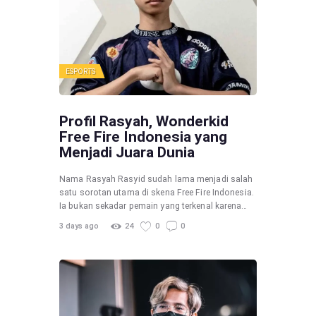
ESPORTS
Profil Rasyah, Wonderkid
Free Fire Indonesia yang
Menjadi Juara Dunia
Nama Rasyah Rasyid sudah lama menjadi salah
satu sorotan utama di skena Free Fire Indonesia.
Ia bukan sekadar pemain yang terkenal karena…
3 days ago
24
0
0