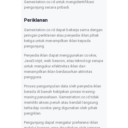
Gamestation.co.id untuk mengidentifikasi
pengunjung secara pribadi.
Periklanan
Gamestation.co.id dapat bekerja sama dengan
jaringan periklanan atau penyedia iklan pihak
ketiga untuk menampilkan iklan kepada
pengunjung.
Penyedia iklan dapat menggunakan cookie,
JavaScript, web beacon, atau teknologi serupa
untuk mengukur efektivitas iklan dan
menampilkan iklan berdasarkan aktivitas
pengguna.
Proses pengumpulan data oleh penyedia iklan
berada di bawah kebijakan privasi masing-
masing perusahaan. Gamestation.co.id tidak
memiliki akses penuh atau kendali langsung
terhadap cookie yang digunakan oleh pihak
pengiklan.
Pengunjung dapat mengatur preferensi iklan
melalui layanan yang disediakan oleh jaringan