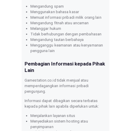
Mengandung spam
Menggunakan bahasa kasar
Memuat informasi pribadi milik orang lain
Mengandung fitnah atau ancaman
Melanggar hukum
Tidak berhubungan dengan pembahasan
Mengandung tautan berbahaya
Mengganggu keamanan atau kenyamanan
pengguna lain
Pembagian Informasi kepada Pihak
Lain
Gamestation.co.id tidak menjual atau
memperdagangkan informasi pribadi
pengunjung.
Informasi dapat dibagikan secara terbatas
kepada pihak lain apabila diperlukan untuk:
Menjalankan layanan situs
Menyediakan sistem hosting atau
penyimpanan