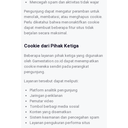
Mencegah spam dan aktivitas tidak wajar
Pengunjung dapat mengatur peramban untuk
menolak, membatasi, atau menghapus cookie.
Perlu diketahui bahwa menonaktifkan cookie
dapat membuat beberapa fitur situs tidak
berjalan secara maksimal.
Cookie dari Pihak Ketiga
Beberapa layanan pihak ketiga yang digunakan
oleh Gamestation.co.id dapat menempatkan
cookie mereka sendiri pada perangkat
pengunjung.
Layanan tersebut dapat meliputi:
Platform analitik pengunjung
Jaringan periklanan
Pemutar video
Tombol berbagi media sosial
Konten yang disematkan
Sistem keamanan dan pencegahan spam
Layanan pengukuran performa situs