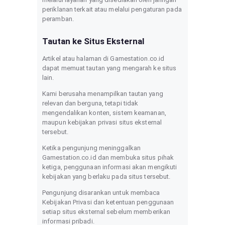
periklanan terkait atau melalui pengaturan pada
peramban.
Tautan ke Situs Eksternal
Artikel atau halaman di Gamestation.co.id
dapat memuat tautan yang mengarah ke situs
lain.
Kami berusaha menampilkan tautan yang
relevan dan berguna, tetapi tidak
mengendalikan konten, sistem keamanan,
maupun kebijakan privasi situs eksternal
tersebut.
Ketika pengunjung meninggalkan
Gamestation.co.id dan membuka situs pihak
ketiga, penggunaan informasi akan mengikuti
kebijakan yang berlaku pada situs tersebut.
Pengunjung disarankan untuk membaca
Kebijakan Privasi dan ketentuan penggunaan
setiap situs eksternal sebelum memberikan
informasi pribadi.