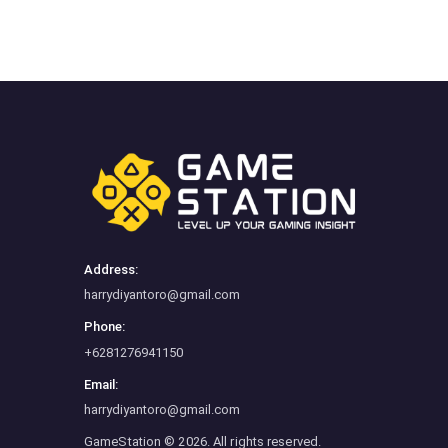
Address:
harrydiyantoro@gmail.com
Phone:
+6281276941150
Email:
harrydiyantoro@gmail.com
GameStation
© 2026. All rights reserved.