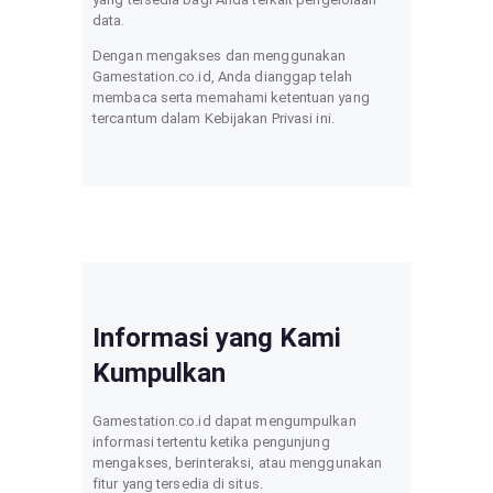
data.
Dengan mengakses dan menggunakan
Gamestation.co.id, Anda dianggap telah
membaca serta memahami ketentuan yang
tercantum dalam Kebijakan Privasi ini.
Informasi yang Kami
Kumpulkan
Gamestation.co.id dapat mengumpulkan
informasi tertentu ketika pengunjung
mengakses, berinteraksi, atau menggunakan
fitur yang tersedia di situs.