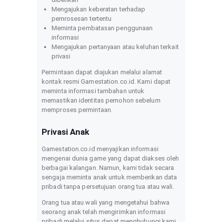
Mengajukan keberatan terhadap
pemrosesan tertentu
Meminta pembatasan penggunaan
informasi
Mengajukan pertanyaan atau keluhan terkait
privasi
Permintaan dapat diajukan melalui alamat
kontak resmi Gamestation.co.id. Kami dapat
meminta informasi tambahan untuk
memastikan identitas pemohon sebelum
memproses permintaan.
Privasi Anak
Gamestation.co.id menyajikan informasi
mengenai dunia game yang dapat diakses oleh
berbagai kalangan. Namun, kami tidak secara
sengaja meminta anak untuk memberikan data
pribadi tanpa persetujuan orang tua atau wali.
Orang tua atau wali yang mengetahui bahwa
seorang anak telah mengirimkan informasi
pribadi melalui situs dapat menghubungi kami