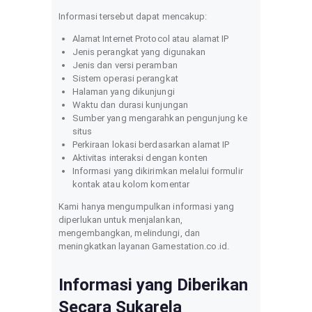
Informasi tersebut dapat mencakup:
Alamat Internet Protocol atau alamat IP
Jenis perangkat yang digunakan
Jenis dan versi peramban
Sistem operasi perangkat
Halaman yang dikunjungi
Waktu dan durasi kunjungan
Sumber yang mengarahkan pengunjung ke
situs
Perkiraan lokasi berdasarkan alamat IP
Aktivitas interaksi dengan konten
Informasi yang dikirimkan melalui formulir
kontak atau kolom komentar
Kami hanya mengumpulkan informasi yang
diperlukan untuk menjalankan,
mengembangkan, melindungi, dan
meningkatkan layanan Gamestation.co.id.
Informasi yang Diberikan
Secara Sukarela