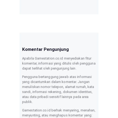
Komentar Pengunjung
Apabila Gamestation.co.id menyediakan fitur
komentar, informasi yang ditulis oleh pengguna
dapat terlihat oleh pengunjung lain.
Pengguna bertanggung jawab atas informasi
yang dicantumkan dalam komentar. Jangan
menuliskan nomor telepon, alamat rumah, kata
sandi, informasi rekening, dokumen identitas,
atau data pribadi sensitif lainnya pada area
publik.
Gamestation.co.id berhak menyaring, menahan,
menyunting, atau menghapus komentar yang: