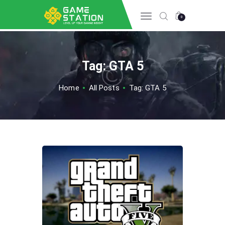
0
Tag: GTA 5
HOME
INFO GAME
Home
All Posts
Tag: GTA 5
ESPORTS
TIPS & TRICK
REVIEW GAME
TECH