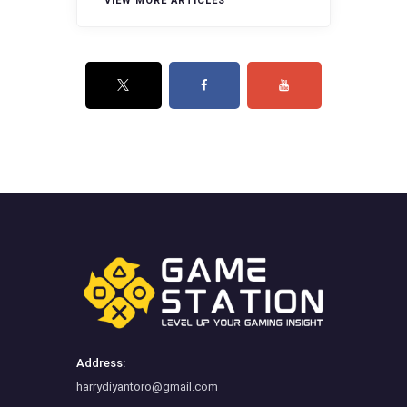
VIEW MORE ARTICLES
Address:
harrydiyantoro@gmail.com