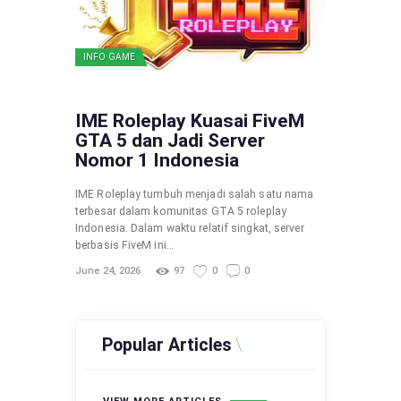
INFO GAME
IME Roleplay Kuasai FiveM
GTA 5 dan Jadi Server
Nomor 1 Indonesia
IME Roleplay tumbuh menjadi salah satu nama
terbesar dalam komunitas GTA 5 roleplay
Indonesia. Dalam waktu relatif singkat, server
berbasis FiveM ini…
June 24, 2026
97
0
0
Popular Articles