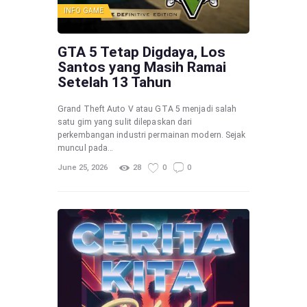
INFO GAME
GTA 5 Tetap Digdaya, Los
Santos yang Masih Ramai
Setelah 13 Tahun
Grand Theft Auto V atau GTA 5 menjadi salah
satu gim yang sulit dilepaskan dari
perkembangan industri permainan modern. Sejak
muncul pada…
June 25, 2026
28
0
0