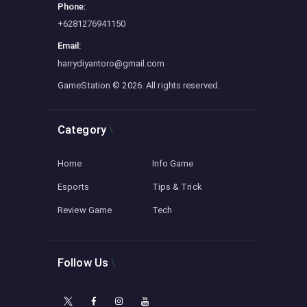
Phone:
+6281276941150
Email:
harrydiyantoro@gmail.com
GameStation
© 2026. All rights reserved.
Category
Home
Info Game
Esports
Tips & Trick
Review Game
Tech
Follow Us