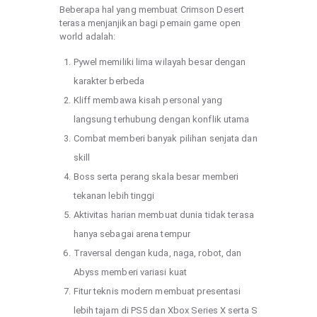
Beberapa hal yang membuat Crimson Desert
terasa menjanjikan bagi pemain game open
world adalah:
Pywel memiliki lima wilayah besar dengan
karakter berbeda
Kliff membawa kisah personal yang
langsung terhubung dengan konflik utama
Combat memberi banyak pilihan senjata dan
skill
Boss serta perang skala besar memberi
tekanan lebih tinggi
Aktivitas harian membuat dunia tidak terasa
hanya sebagai arena tempur
Traversal dengan kuda, naga, robot, dan
Abyss memberi variasi kuat
Fitur teknis modern membuat presentasi
lebih tajam di PS5 dan Xbox Series X serta S