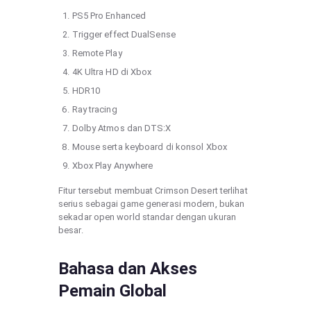
PS5 Pro Enhanced
Trigger effect DualSense
Remote Play
4K Ultra HD di Xbox
HDR10
Ray tracing
Dolby Atmos dan DTS:X
Mouse serta keyboard di konsol Xbox
Xbox Play Anywhere
Fitur tersebut membuat Crimson Desert terlihat
serius sebagai game generasi modern, bukan
sekadar open world standar dengan ukuran
besar.
Bahasa dan Akses
Pemain Global