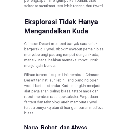
perlengkapan, mengumpulkan bahan, atau
sekadar menikmati sisi lebih tenang dari Pywel.
Eksplorasi Tidak Hanya
Mengandalkan Kuda
Crimson Desert memberi banyak cara untuk
bergerak di Pywel. Xbox menyebut pemain bisa
menyeberangi padang rumput dengan kuda,
menaiki naga, bahkan memakai robot untuk
menjelajahi benua.
Pilihan traversal seperti ini membuat Crimson
Desert terlihat jauh lebih liar dibanding open
world fantasi standar. Kuda mungkin menjadi
alat perjalanan paling biasa, tetapi naga dan
robot memberi rasa spektakuler. Perpaduan
fantasi dan teknologi aneh membuat Pywel
terasa punya kejutan di luar gambaran medieval
biasa.
Naga, Robot, dan Abyss