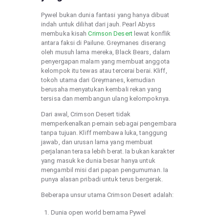
Pywel bukan dunia fantasi yang hanya dibuat
indah untuk dilihat dari jauh. Pearl Abyss
membuka kisah
Crimson Desert
lewat konflik
antara faksi di Pailune. Greymanes diserang
oleh musuh lama mereka, Black Bears, dalam
penyergapan malam yang membuat anggota
kelompok itu tewas atau tercerai berai. Kliff,
tokoh utama dari Greymanes, kemudian
berusaha menyatukan kembali rekan yang
tersisa dan membangun ulang kelompoknya.
Dari awal, Crimson Desert tidak
memperkenalkan pemain sebagai pengembara
tanpa tujuan. Kliff membawa luka, tanggung
jawab, dan urusan lama yang membuat
perjalanan terasa lebih berat. Ia bukan karakter
yang masuk ke dunia besar hanya untuk
mengambil misi dari papan pengumuman. Ia
punya alasan pribadi untuk terus bergerak.
Beberapa unsur utama Crimson Desert adalah:
Dunia open world bernama Pywel