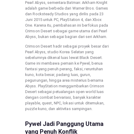
Pearl Abyss, sementara Batman: Arkham Knight
adalah game berbeda dari Warner Bros. Games
dan Rocksteady Studios yang dirilis pada 23
Juni 2015 untuk PC, PlayStation 4, dan Xbox
One. Karena itu, pembahasan ini berfokus pada
Crimson Desert sebagai game utama dari Pearl
Abyss, bukan sebagai bagian dari seri Arkham.
Crimson Desert hadir sebagai proyek besar dari
Pearl Abyss, studio Korea Selatan yang
sebelumnya dikenal luas lewat Black Desert.
Game ini membawa pemain ke Pywel, benua
fantasi yang penuh perang, faksi, reruntuhan
kuno, kota besar, padang luas, gurun,
pegunungan, hingga area misterius bernama
Abyss. PlayStation menggambarkan Crimson
Desert sebagai petualangan open world luas
dengan combat bervariasi, banyak karakter
playable, quest, NPC, lokasi untuk ditemukan,
puzzle kuno, dan aktivitas sampingan.
Pywel Jadi Panggung Utama
yang Penuh Konflik