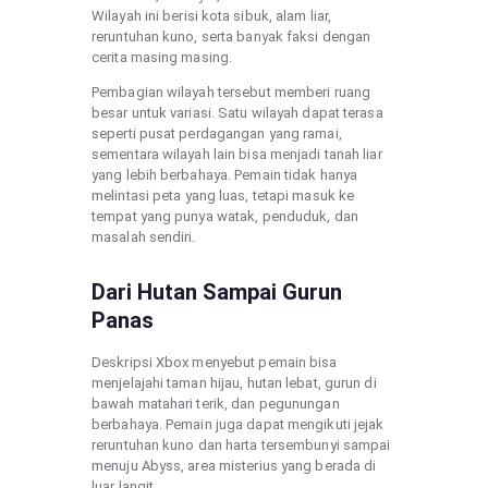
Wilayah ini berisi kota sibuk, alam liar,
reruntuhan kuno, serta banyak faksi dengan
cerita masing masing.
Pembagian wilayah tersebut memberi ruang
besar untuk variasi. Satu wilayah dapat terasa
seperti pusat perdagangan yang ramai,
sementara wilayah lain bisa menjadi tanah liar
yang lebih berbahaya. Pemain tidak hanya
melintasi peta yang luas, tetapi masuk ke
tempat yang punya watak, penduduk, dan
masalah sendiri.
Dari Hutan Sampai Gurun
Panas
Deskripsi Xbox menyebut pemain bisa
menjelajahi taman hijau, hutan lebat, gurun di
bawah matahari terik, dan pegunungan
berbahaya. Pemain juga dapat mengikuti jejak
reruntuhan kuno dan harta tersembunyi sampai
menuju Abyss, area misterius yang berada di
luar langit.