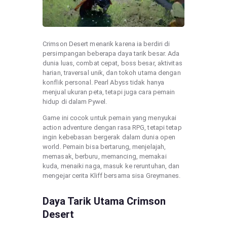
Crimson Desert menarik karena ia berdiri di
persimpangan beberapa daya tarik besar. Ada
dunia luas, combat cepat, boss besar, aktivitas
harian, traversal unik, dan tokoh utama dengan
konflik personal. Pearl Abyss tidak hanya
menjual ukuran peta, tetapi juga cara pemain
hidup di dalam Pywel.
Game ini cocok untuk pemain yang menyukai
action adventure dengan rasa RPG, tetapi tetap
ingin kebebasan bergerak dalam dunia open
world. Pemain bisa bertarung, menjelajah,
memasak, berburu, memancing, memakai
kuda, menaiki naga, masuk ke reruntuhan, dan
mengejar cerita Kliff bersama sisa Greymanes.
Daya Tarik Utama Crimson
Desert