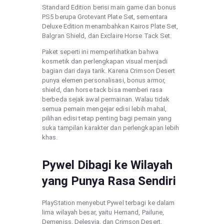
Standard Edition berisi main game dan bonus
PS5 berupa Grotevant Plate Set, sementara
Deluxe Edition menambahkan Kairos Plate Set,
Balgran Shield, dan Exclaire Horse Tack Set.
Paket seperti ini memperlihatkan bahwa
kosmetik dan perlengkapan visual menjadi
bagian dari daya tarik. Karena Crimson Desert
punya elemen personalisasi, bonus armor,
shield, dan horse tack bisa memberi rasa
berbeda sejak awal permainan. Walau tidak
semua pemain mengejar edisi lebih mahal,
pilihan edisi tetap penting bagi pemain yang
suka tampilan karakter dan perlengkapan lebih
khas.
Pywel Dibagi ke Wilayah
yang Punya Rasa Sendiri
PlayStation menyebut Pywel terbagi ke dalam
lima wilayah besar, yaitu Hernand, Pailune,
Demeniss, Delesyia, dan Crimson Desert.