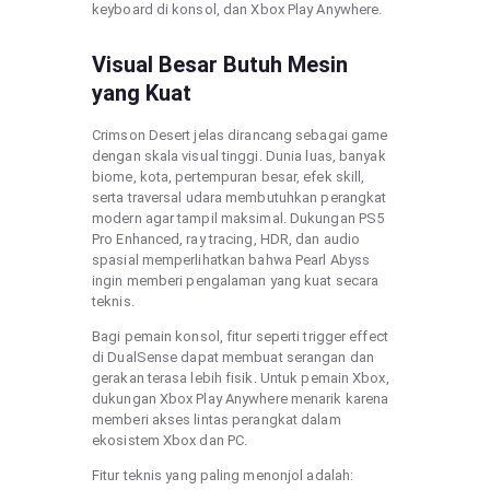
keyboard di konsol, dan Xbox Play Anywhere.
Visual Besar Butuh Mesin
yang Kuat
Crimson Desert jelas dirancang sebagai game
dengan skala visual tinggi. Dunia luas, banyak
biome, kota, pertempuran besar, efek skill,
serta traversal udara membutuhkan perangkat
modern agar tampil maksimal. Dukungan PS5
Pro Enhanced, ray tracing, HDR, dan audio
spasial memperlihatkan bahwa Pearl Abyss
ingin memberi pengalaman yang kuat secara
teknis.
Bagi pemain konsol, fitur seperti trigger effect
di DualSense dapat membuat serangan dan
gerakan terasa lebih fisik. Untuk pemain Xbox,
dukungan Xbox Play Anywhere menarik karena
memberi akses lintas perangkat dalam
ekosistem Xbox dan PC.
Fitur teknis yang paling menonjol adalah: