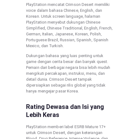
PlayStation mencatat Crimson Desert memiliki
voice dalam bahasa Chinese, English, dan
Korean. Untuk screen language, halaman
PlayStation menyebut dukungan Chinese
Simplified, Chinese Traditional, English, French,
German, Italian, Japanese, Korean, Polish,
Portuguese Brazil, Russian, Spanish, Spanish
Mexico, dan Turkish.
Dukungan bahasa yang luas penting untuk
game dengan cerita besar dan banyak quest.
Pemain dari berbagai negara bisa lebih mudah
mengikuti percakapan, instruksi, menu, dan
detail dunia. Crimson Desert tampak
dipersiapkan sebagai rilis global yang tidak
hanya mengejar pasar Korea.
Rating Dewasa dan Isi yang
Lebih Keras
PlayStation memberi label ESRB Mature 17+
untuk Crimson Desert, dengan keterangan
Blood, Drug Reference, Intense Violence, dan