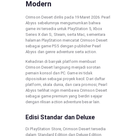
Modern
Crimson Desert dirilis pada 19 Maret 2026. Pearl
Abyss sebelumnya mengumumkan bahwa
game ini tersedia untuk PlayStation 5, Xbox
Series X dan S, Steam, serta Mac, sementara
halaman PlayStation mencatat Crimson Desert
sebagai game PS5 dengan publisher Pearl
Abyss dan genre adventure serta action.
Kehadiran di banyak platform membuat
Crimson Desert langsung menjadi sorotan
pemain konsol dan PC. Game ini tidak
diposisikan sebagai proyek kecil. Dari daftar
platform, skala dunia, dan cara promosi, Pearl
Abyss terlihat ingin membawa Crimson Desert
sebagai game premium yang berdiri sejajar
dengan rilisan action adventure besar lain.
Edisi Standar dan Deluxe
Di PlayStation Store, Crimson Desert tersedia
dalam Standard Edition dan Deluxe Edition.