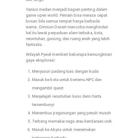
Variasi medan menjadi bagian penting dalam
game open world. Pemain bisa merasa cepat
bosan bila semua tempat hanya berbeda
warna. Crimson Desert mencoba menghindari
hal itu lewat perpaduan alam terbuka, kota,
reruntuhan, gunung, dan ruang aneh yang lebih
fantastis.
Wilayah Pywel memberi beberapa kemungkinan
gaya eksplorasi:
Menyusuri padang luas dengan kuda
Masuk ke kota untuk bertemu NPC dan
mengambil quest
Menjelajah reruntuhan kuno demi harta
tersembunyi
Menembus pegunungan yang penuh musuh
Terbang memakai naga atau kendaraan unik
Masuk ke Abyss untuk menemukan
tantangan berbeda