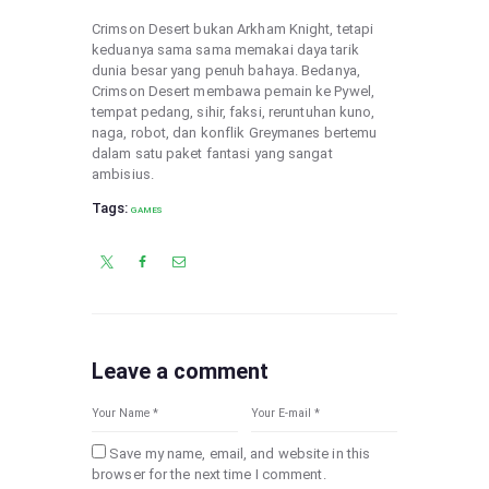
Crimson Desert bukan Arkham Knight, tetapi
keduanya sama sama memakai daya tarik
dunia besar yang penuh bahaya. Bedanya,
Crimson Desert membawa pemain ke Pywel,
tempat pedang, sihir, faksi, reruntuhan kuno,
naga, robot, dan konflik Greymanes bertemu
dalam satu paket fantasi yang sangat
ambisius.
Tags:
GAMES
Leave a comment
Save my name, email, and website in this
browser for the next time I comment.