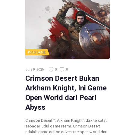
INFO GAME
July 9, 2026
0
0
Crimson Desert Bukan
Arkham Knight, Ini Game
Open World dari Pearl
Abyss
Crimson Desert™: Arkham Knight tidak tercatat
sebagai judul game resmi. Crimson Desert
adalah game action adventure open world dari