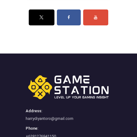
Address:
harrydiyantoro@gmail.com
Phone:
+6281276941150