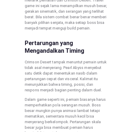
menarik perhatian dari Crimson Desert. Trailer
game ini sejak lama menampilkan musuh besar,
gerakan sinematik, dan serangan yang terlihat
berat. Bila sistem combat benar benar memberi
banyak pilihan senjata, maka setiap boss bisa
menjadi tempat menguji build pemain.
Pertarungan yang
Mengandalkan Timing
Crimson Desert tampak menuntut pemain untuk
tidak asal menyerang. Pearl Abyss menyebut
satu detik dapat menentukan nasib dalam
pertarungan cepat dan visceral. Kalimat itu
menunjukkan bahwa timing, posisi, dan
respons menjadi bagian penting dalam duel.
Dalam game seperti ini, pemain biasanya harus
memperhatikan pola serangan musuh. Boss
besar mungkin punya animasi lambat tetapi
mematikan, sementara musuh kecil bisa
menyerang berkelompok. Pertarungan skala
besar juga bisa membuat pemain harus