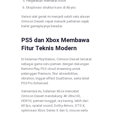
Pergerakan memakai robot
Eksplorasi struktur kuno di Abyss
Variasi alat gerak ini menjadi salah satu alasan
Crimson Desert cepat menarik perhatian sejak
trailer gameplaynya beredar.
PS5 dan Xbox Membawa
Fitur Teknis Modern
Di halaman PlayStation, Crimson Desert tercatat
sebagai game satu pemain dengan dukungan
Remote Play, PS5 cloud streaming untuk
pelanggan Premium, fitur aksesibilitas,
vibration, trigger effect DualSense, serta label
PS5 Pro Enhanced.
Sementara itu, halaman Xbox mencatat
Crimson Desert mendukung 4K Ultra HD,
HDR10, pemain tunggal, ray tracing, lebih dari
60 fps, spatial sound, Dolby Atmos, DTS:X,
optimisasi Xbox Series X dan S, mouse serta