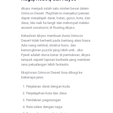
Abyss menjadi salah satu misteri besar dalam
Crimson Desert. PlayStation menyebut pemain
dapat menjelajah darat, hutan, gurun, kota, dan
desa, lalu naik ke langit dan melompat melalui
ancient constructs di floating Abyss.
Kehadiran Abyss membuat dunia Crimson
Desert tidak berhenti pada bentang alam biasa.
Ada ruang vertikal, struktur kuno, dan
kemungkinan puzzle yang lebih unik. Jika
Pywel adalah dunia besar di permukaan, Abyss
tampak seperti lapisan berbeda yang memberi
rasa petualangan lebih fantastis.
Eksplorasi Crimson Desert bisa dibagi ke
beberapa jenis:
Perjalanan darat dengan kuda
Penjelajahan kota dan desa
Pendakian pegunungan
Rute udara dengan naga