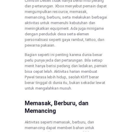
Crimson Desert tidak hanya berisi misi perang
dan pertarungan. Xbox menyebut pemain dapat
mengumpulkan resource, memasak,
memancing, berburu, serta melakukan berbagai
aktivitas untuk memenuhi kebutuhan dan
meningkatkan equipment. Ada juga minigame
dengan penduduk desa serta elemen
personalisasi seperti gaya rambut, tattoo, dan
pewarna pakaian.
Bagian seperti ini penting karena dunia besar
perlu punya jeda dari pertarungan. Bila setiap
menit hanya berisi pedang dan ledakan, pemain
bisa cepat lelah. Aktivitas harian membuat
Pywel terasa lebih hidup, seolah Kliff benar
benar tinggal di dunia itu, bukan sekadar lewat
untuk mengalahkan musuh.
Memasak, Berburu, dan
Memancing
Aktivitas seperti memasak, berburu, dan
memancing dapat memberi bahan untuk