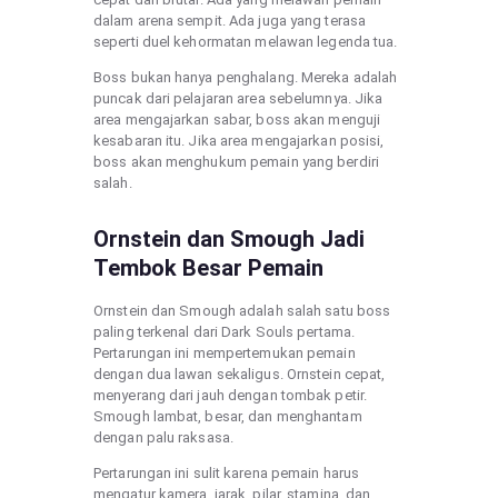
dalam arena sempit. Ada juga yang terasa
seperti duel kehormatan melawan legenda tua.
Boss bukan hanya penghalang. Mereka adalah
puncak dari pelajaran area sebelumnya. Jika
area mengajarkan sabar, boss akan menguji
kesabaran itu. Jika area mengajarkan posisi,
boss akan menghukum pemain yang berdiri
salah.
Ornstein dan Smough Jadi
Tembok Besar Pemain
Ornstein dan Smough adalah salah satu boss
paling terkenal dari Dark Souls pertama.
Pertarungan ini mempertemukan pemain
dengan dua lawan sekaligus. Ornstein cepat,
menyerang dari jauh dengan tombak petir.
Smough lambat, besar, dan menghantam
dengan palu raksasa.
Pertarungan ini sulit karena pemain harus
mengatur kamera, jarak, pilar, stamina, dan