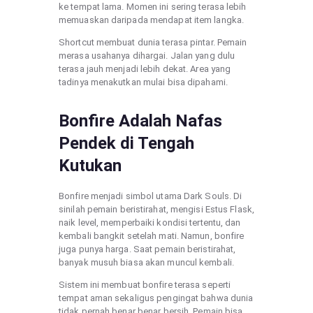
ke tempat lama. Momen ini sering terasa lebih
memuaskan daripada mendapat item langka.
Shortcut membuat dunia terasa pintar. Pemain
merasa usahanya dihargai. Jalan yang dulu
terasa jauh menjadi lebih dekat. Area yang
tadinya menakutkan mulai bisa dipahami.
Bonfire Adalah Nafas
Pendek di Tengah
Kutukan
Bonfire menjadi simbol utama Dark Souls. Di
sinilah pemain beristirahat, mengisi Estus Flask,
naik level, memperbaiki kondisi tertentu, dan
kembali bangkit setelah mati. Namun, bonfire
juga punya harga. Saat pemain beristirahat,
banyak musuh biasa akan muncul kembali.
Sistem ini membuat bonfire terasa seperti
tempat aman sekaligus pengingat bahwa dunia
tidak pernah benar benar bersih. Pemain bisa