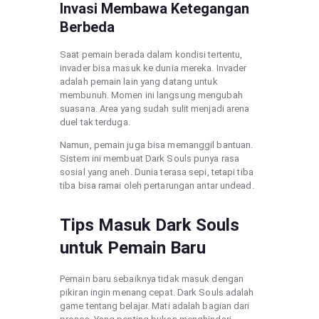
Invasi Membawa Ketegangan
Berbeda
Saat pemain berada dalam kondisi tertentu,
invader bisa masuk ke dunia mereka. Invader
adalah pemain lain yang datang untuk
membunuh. Momen ini langsung mengubah
suasana. Area yang sudah sulit menjadi arena
duel tak terduga.
Namun, pemain juga bisa memanggil bantuan.
Sistem ini membuat Dark Souls punya rasa
sosial yang aneh. Dunia terasa sepi, tetapi tiba
tiba bisa ramai oleh pertarungan antar undead.
Tips Masuk Dark Souls
untuk Pemain Baru
Pemain baru sebaiknya tidak masuk dengan
pikiran ingin menang cepat. Dark Souls adalah
game tentang belajar. Mati adalah bagian dari