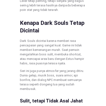
Level tetap penting, tetapi senjata yang bagus
sering lebih terasa hasilnya daripada beberapa
poin stat yang tidak terarah.
Kenapa Dark Souls Tetap
Dicintai
Dark Souls dicintai karena memberi rasa
pencapaian yang sangat kuat. Game ini tidak
memberi kemenangan murah. Saat pemain
mengalahkan boss sulit, membuka shortcut,
atau mencapai area baru dengan Estus hampir
habis, rasa puasnya terasa nyata.
Seri ini juga punya atmosfer yang jarang ditiru.
Dunia gelap, musik boss, suara armor, api
bonfire, dan dialog NPC membuat semuanya
terasa seperti dongeng tua yang sudah
membusuk.
Sulit, tetapi Tidak Asal Jahat