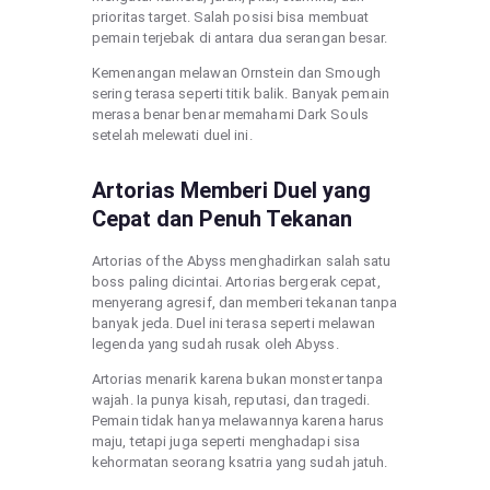
prioritas target. Salah posisi bisa membuat
pemain terjebak di antara dua serangan besar.
Kemenangan melawan Ornstein dan Smough
sering terasa seperti titik balik. Banyak pemain
merasa benar benar memahami Dark Souls
setelah melewati duel ini.
Artorias Memberi Duel yang
Cepat dan Penuh Tekanan
Artorias of the Abyss menghadirkan salah satu
boss paling dicintai. Artorias bergerak cepat,
menyerang agresif, dan memberi tekanan tanpa
banyak jeda. Duel ini terasa seperti melawan
legenda yang sudah rusak oleh Abyss.
Artorias menarik karena bukan monster tanpa
wajah. Ia punya kisah, reputasi, dan tragedi.
Pemain tidak hanya melawannya karena harus
maju, tetapi juga seperti menghadapi sisa
kehormatan seorang ksatria yang sudah jatuh.