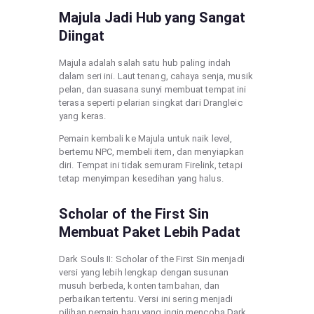
Majula Jadi Hub yang Sangat
Diingat
Majula adalah salah satu hub paling indah
dalam seri ini. Laut tenang, cahaya senja, musik
pelan, dan suasana sunyi membuat tempat ini
terasa seperti pelarian singkat dari Drangleic
yang keras.
Pemain kembali ke Majula untuk naik level,
bertemu NPC, membeli item, dan menyiapkan
diri. Tempat ini tidak semuram Firelink, tetapi
tetap menyimpan kesedihan yang halus.
Scholar of the First Sin
Membuat Paket Lebih Padat
Dark Souls II: Scholar of the First Sin menjadi
versi yang lebih lengkap dengan susunan
musuh berbeda, konten tambahan, dan
perbaikan tertentu. Versi ini sering menjadi
pilihan pemain baru yang ingin mencoba Dark