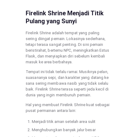
Firelink Shrine Menjadi Titik
Pulang yang Sunyi
Firelink Shrine adalah tempat yang paling
sering diingat pemain. Lokasinya sederhana,
tetapi terasa sangat penting. Di sini pemain
beristirahat, bertemu NPC, meningkatkan Estus
Flask, dan menyiapkan diri sebelum kembali
masuk ke area berbahaya.
Tempat ini tidak terlalu ramai. Musiknya pelan,
suasananya sepi, dan karakter yang datang ke
sana sering membawa nasib yang tidak selalu
baik. Firelink Shrine terasa seperti jeda kecil di
dunia yang ingin membunuh pemain.
Hal yang membuat Firelink Shrine kuat sebagai
pusat permainan antara lain:
Menjadi titik aman setelah area sulit
Menghubungkan banyak jalur besar