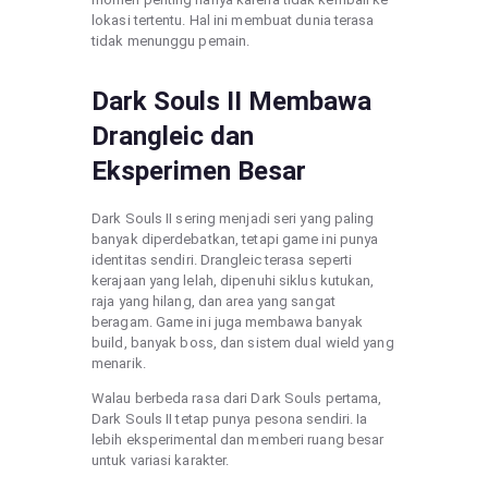
lokasi tertentu. Hal ini membuat dunia terasa
tidak menunggu pemain.
Dark Souls II Membawa
Drangleic dan
Eksperimen Besar
Dark Souls II sering menjadi seri yang paling
banyak diperdebatkan, tetapi game ini punya
identitas sendiri. Drangleic terasa seperti
kerajaan yang lelah, dipenuhi siklus kutukan,
raja yang hilang, dan area yang sangat
beragam. Game ini juga membawa banyak
build, banyak boss, dan sistem dual wield yang
menarik.
Walau berbeda rasa dari Dark Souls pertama,
Dark Souls II tetap punya pesona sendiri. Ia
lebih eksperimental dan memberi ruang besar
untuk variasi karakter.