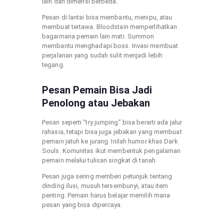
lain dari dimensi berbeda.
Pesan di lantai bisa membantu, menipu, atau
membuat tertawa. Bloodstain memperlihatkan
bagaimana pemain lain mati. Summon
membantu menghadapi boss. Invasi membuat
perjalanan yang sudah sulit menjadi lebih
tegang.
Pesan Pemain Bisa Jadi
Penolong atau Jebakan
Pesan seperti “try jumping” bisa berarti ada jalur
rahasia, tetapi bisa juga jebakan yang membuat
pemain jatuh ke jurang. Inilah humor khas Dark
Souls. Komunitas ikut membentuk pengalaman
pemain melalui tulisan singkat di tanah.
Pesan juga sering memberi petunjuk tentang
dinding ilusi, musuh tersembunyi, atau item
penting. Pemain harus belajar memilih mana
pesan yang bisa dipercaya.