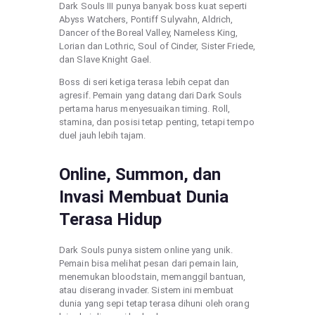
Dark Souls III punya banyak boss kuat seperti
Abyss Watchers, Pontiff Sulyvahn, Aldrich,
Dancer of the Boreal Valley, Nameless King,
Lorian dan Lothric, Soul of Cinder, Sister Friede,
dan Slave Knight Gael.
Boss di seri ketiga terasa lebih cepat dan
agresif. Pemain yang datang dari Dark Souls
pertama harus menyesuaikan timing. Roll,
stamina, dan posisi tetap penting, tetapi tempo
duel jauh lebih tajam.
Online, Summon, dan
Invasi Membuat Dunia
Terasa Hidup
Dark Souls punya sistem online yang unik.
Pemain bisa melihat pesan dari pemain lain,
menemukan bloodstain, memanggil bantuan,
atau diserang invader. Sistem ini membuat
dunia yang sepi tetap terasa dihuni oleh orang