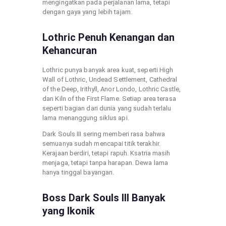
mengingatkan pada perjalanan lama, tetapi
dengan gaya yang lebih tajam.
Lothric Penuh Kenangan dan
Kehancuran
Lothric punya banyak area kuat, seperti High
Wall of Lothric, Undead Settlement, Cathedral
of the Deep, Irithyll, Anor Londo, Lothric Castle,
dan Kiln of the First Flame. Setiap area terasa
seperti bagian dari dunia yang sudah terlalu
lama menanggung siklus api.
Dark Souls III sering memberi rasa bahwa
semuanya sudah mencapai titik terakhir.
Kerajaan berdiri, tetapi rapuh. Ksatria masih
menjaga, tetapi tanpa harapan. Dewa lama
hanya tinggal bayangan.
Boss Dark Souls III Banyak
yang Ikonik