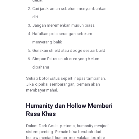
dekat
Cari jarak aman sebelum menyembuhkan
diri
Jangan meremehkan musuh biasa
Hafalkan pola serangan sebelum
menyerang balik
Gunakan shield atau dodge sesuai build
Simpan Estus untuk area yang belum
dipahami
Setiap botol Estus seperti napas tambahan.
Jika dipakai sembarangan, pemain akan
membayar mahal.
Humanity dan Hollow Memberi
Rasa Khas
Dalam Dark Souls pertama, humanity menjadi
sistem penting. Pemain bisa berubah dari
hollow menjadi human, menyalakan bonfire