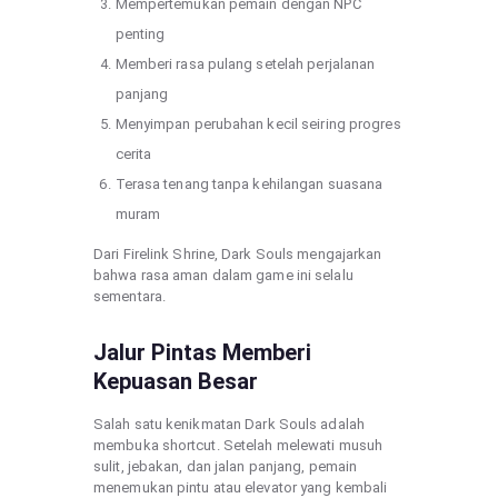
Mempertemukan pemain dengan NPC
penting
Memberi rasa pulang setelah perjalanan
panjang
Menyimpan perubahan kecil seiring progres
cerita
Terasa tenang tanpa kehilangan suasana
muram
Dari Firelink Shrine, Dark Souls mengajarkan
bahwa rasa aman dalam game ini selalu
sementara.
Jalur Pintas Memberi
Kepuasan Besar
Salah satu kenikmatan Dark Souls adalah
membuka shortcut. Setelah melewati musuh
sulit, jebakan, dan jalan panjang, pemain
menemukan pintu atau elevator yang kembali