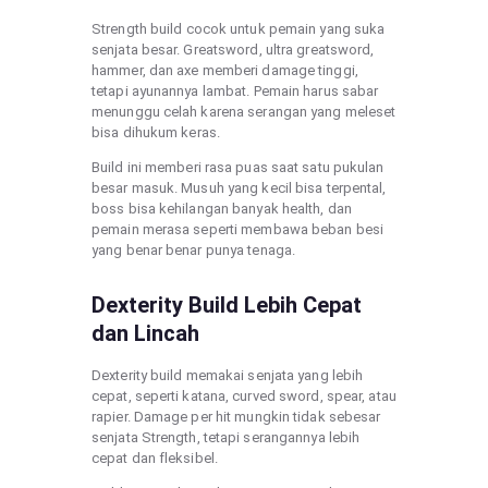
Strength build cocok untuk pemain yang suka
senjata besar. Greatsword, ultra greatsword,
hammer, dan axe memberi damage tinggi,
tetapi ayunannya lambat. Pemain harus sabar
menunggu celah karena serangan yang meleset
bisa dihukum keras.
Build ini memberi rasa puas saat satu pukulan
besar masuk. Musuh yang kecil bisa terpental,
boss bisa kehilangan banyak health, dan
pemain merasa seperti membawa beban besi
yang benar benar punya tenaga.
Dexterity Build Lebih Cepat
dan Lincah
Dexterity build memakai senjata yang lebih
cepat, seperti katana, curved sword, spear, atau
rapier. Damage per hit mungkin tidak sebesar
senjata Strength, tetapi serangannya lebih
cepat dan fleksibel.