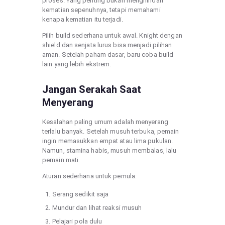
proses. Yang penting bukan menghindari
kematian sepenuhnya, tetapi memahami
kenapa kematian itu terjadi.
Pilih build sederhana untuk awal. Knight dengan
shield dan senjata lurus bisa menjadi pilihan
aman. Setelah paham dasar, baru coba build
lain yang lebih ekstrem.
Jangan Serakah Saat
Menyerang
Kesalahan paling umum adalah menyerang
terlalu banyak. Setelah musuh terbuka, pemain
ingin memasukkan empat atau lima pukulan.
Namun, stamina habis, musuh membalas, lalu
pemain mati.
Aturan sederhana untuk pemula:
Serang sedikit saja
Mundur dan lihat reaksi musuh
Pelajari pola dulu