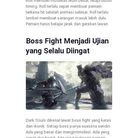
Roll memberi mobilitas lebih besar, tetapi butuh
timing. Roll terlalu cepat membuat pemain
terkena hit setelah animasi selesai. Roll terlalu
lambat membuat serangan masuk lebih dulu.
Pemain harus belajar jarak dan gerakan lawan.
Boss Fight Menjadi Ujian
yang Selalu Diingat
Dark Souls dikenal lewat boss fight yang keras
dan ikonik. Setiap boss punya suasana sendiri.
Ada yang besar dan mengintimidasi. Ada yang
cepat dan brutal. Ada yang melawan pemain