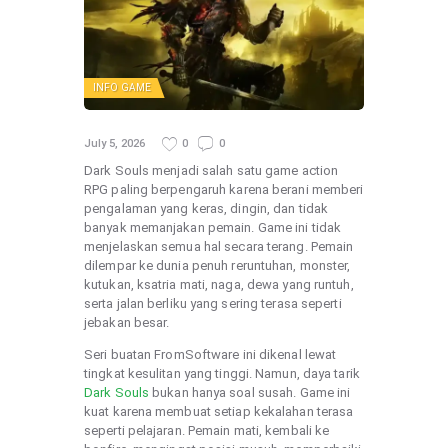
INFO GAME
July 5, 2026
0
0
Dark Souls menjadi salah satu game action
RPG paling berpengaruh karena berani memberi
pengalaman yang keras, dingin, dan tidak
banyak memanjakan pemain. Game ini tidak
menjelaskan semua hal secara terang. Pemain
dilempar ke dunia penuh reruntuhan, monster,
kutukan, ksatria mati, naga, dewa yang runtuh,
serta jalan berliku yang sering terasa seperti
jebakan besar.
Seri buatan FromSoftware ini dikenal lewat
tingkat kesulitan yang tinggi. Namun, daya tarik
Dark Souls
bukan hanya soal susah. Game ini
kuat karena membuat setiap kekalahan terasa
seperti pelajaran. Pemain mati, kembali ke