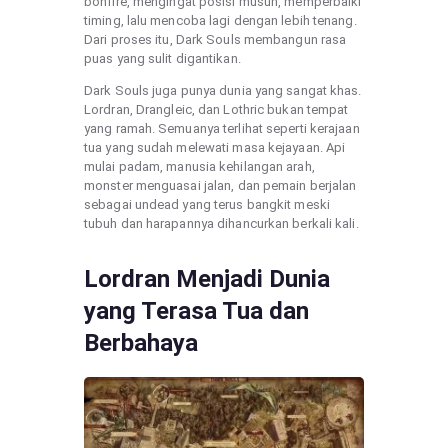
bonfire, mengingat posisi musuh, memperbaiki
timing, lalu mencoba lagi dengan lebih tenang.
Dari proses itu, Dark Souls membangun rasa
puas yang sulit digantikan.
Dark Souls juga punya dunia yang sangat khas.
Lordran, Drangleic, dan Lothric bukan tempat
yang ramah. Semuanya terlihat seperti kerajaan
tua yang sudah melewati masa kejayaan. Api
mulai padam, manusia kehilangan arah,
monster menguasai jalan, dan pemain berjalan
sebagai undead yang terus bangkit meski
tubuh dan harapannya dihancurkan berkali kali.
Lordran Menjadi Dunia
yang Terasa Tua dan
Berbahaya