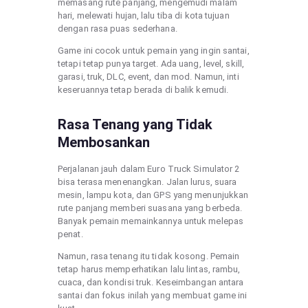
memasang rute panjang, mengemudi malam
hari, melewati hujan, lalu tiba di kota tujuan
dengan rasa puas sederhana.
Game ini cocok untuk pemain yang ingin santai,
tetapi tetap punya target. Ada uang, level, skill,
garasi, truk, DLC, event, dan mod. Namun, inti
keseruannya tetap berada di balik kemudi.
Rasa Tenang yang Tidak
Membosankan
Perjalanan jauh dalam Euro Truck Simulator 2
bisa terasa menenangkan. Jalan lurus, suara
mesin, lampu kota, dan GPS yang menunjukkan
rute panjang memberi suasana yang berbeda.
Banyak pemain memainkannya untuk melepas
penat.
Namun, rasa tenang itu tidak kosong. Pemain
tetap harus memperhatikan lalu lintas, rambu,
cuaca, dan kondisi truk. Keseimbangan antara
santai dan fokus inilah yang membuat game ini