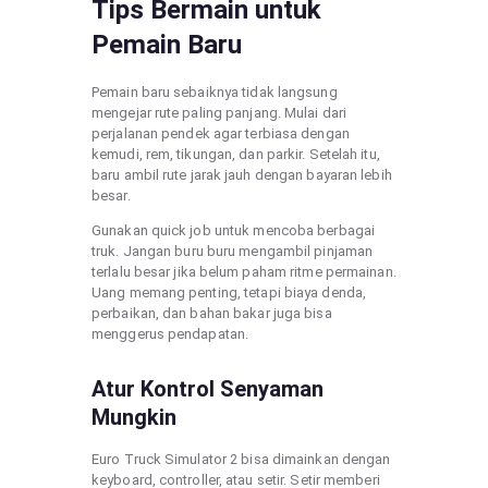
Tips Bermain untuk
Pemain Baru
Pemain baru sebaiknya tidak langsung
mengejar rute paling panjang. Mulai dari
perjalanan pendek agar terbiasa dengan
kemudi, rem, tikungan, dan parkir. Setelah itu,
baru ambil rute jarak jauh dengan bayaran lebih
besar.
Gunakan quick job untuk mencoba berbagai
truk. Jangan buru buru mengambil pinjaman
terlalu besar jika belum paham ritme permainan.
Uang memang penting, tetapi biaya denda,
perbaikan, dan bahan bakar juga bisa
menggerus pendapatan.
Atur Kontrol Senyaman
Mungkin
Euro Truck Simulator 2 bisa dimainkan dengan
keyboard, controller, atau setir. Setir memberi