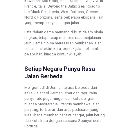
kawasan. Ada Going East, Scandinavia, Vive la
France, Italia, Beyond the Baltic Sea, Road to
the Black Sea, Iberia, West Balkans, Greece,
Nordic Horizons, serta beberapa ekspansi lain
yang memperkaya jaringan jalan.
Peta dalam game memang dibuat dalam skala
ringkas, tetapi tetap memberi rasa perjalanan
jauh. Pemain bisa merasakan perubahan jalan,
cuaca, arsitektur kota, bentuk jalan tol, rambu,
pelabuhan, hingga kontur wilayah.
Setiap Negara Punya Rasa
Jalan Berbeda
Mengemudi di Jerman terasa berbeda dari
Italia. Jalan tol Jerman lebar dan rapi. Italia
punya rute pegunungan dan kota dengan
nuansa Mediterania. Prancis membawa jalan
panjang, tol besar, dan area pedesaan yang
luas. Iberia memberi cahaya hangat, jalur kering,
dan kota kota dengan suasana Spanyol serta
Portugal.