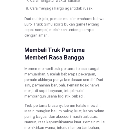
Cara mengatur waktu istirahat
Cara menjaga kargo agar tidak rusak
Dari quick job, pemain mulai memahami bahwa
Euro Truck Simulator 2 bukan game tentang
cepat sampai, melainkan tentang sampai
dengan aman.
Membeli Truk Pertama
Memberi Rasa Bangga
Momen membeli truk pertama terasa sangat
memuaskan. Setelah beberapa pekerjaan,
pemain akhirnya punya kendaraan sendiri. Dari
sini, permainan berubah. Pemain tidak hanya
menjadi sopir bayaran, tetapi mulai
membangun usaha logistik pribadi.
Truk pertama biasanya belum terlalu mewah.
Mesin mungkin belum paling kuat, kabin belum
paling bagus, dan aksesori masih terbatas.
Namun, rasa kepemilikannya kuat. Pemain mulai
memikirkan warna, interior, lampu tambahan,