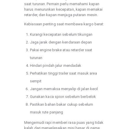
saat turunan. Pemain perlu memahami kapan
harus menurunkan kecepatan, kapan memakai
retarder, dan kapan menjaga putaran mesin.
Kebiasaan penting saat membawa kargo berat:
Kurangi kecepatan sebelum tikungan
Jaga jarak dengan kendaraan depan
Pakai engine brake atau retarder saat
turunan
Hindari pindah jalur mendadak
Perhatikan tinggi trailer saat masuk area
sempit
Jangan memaksa menyalip di jalan kecil
Gunakan kaca spion sebelum berbelok
Pastikan bahan bakar cukup sebelum
masuk rute panjang
Mengemudi rapi memberi rasa puas yang tidak
kalah dari menyelesaikan misi besar di game