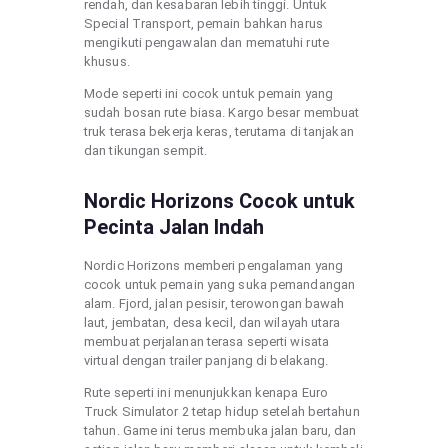
rendah, dan kesabaran lebih tinggi. Untuk
Special Transport, pemain bahkan harus
mengikuti pengawalan dan mematuhi rute
khusus.
Mode seperti ini cocok untuk pemain yang
sudah bosan rute biasa. Kargo besar membuat
truk terasa bekerja keras, terutama di tanjakan
dan tikungan sempit.
Nordic Horizons Cocok untuk
Pecinta Jalan Indah
Nordic Horizons memberi pengalaman yang
cocok untuk pemain yang suka pemandangan
alam. Fjord, jalan pesisir, terowongan bawah
laut, jembatan, desa kecil, dan wilayah utara
membuat perjalanan terasa seperti wisata
virtual dengan trailer panjang di belakang.
Rute seperti ini menunjukkan kenapa Euro
Truck Simulator 2 tetap hidup setelah bertahun
tahun. Game ini terus membuka jalan baru, dan