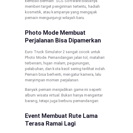
kembali bermain. SCS Software biasanya
memberi target pengiriman tertentu, hadiah
kosmetik, atau kampanye yang mengajak
pemain mengunjungi wilayah baru.
Photo Mode Membuat
Perjalanan Bisa Dipamerkan
Euro Truck Simulator 2 sangat cocok untuk
Photo Mode. Pemandangan jalan tol, matahari
terbenam, hujan malam, pegunungan,
pelabuhan, dan kota kecil sering terlihat indah.
Pemain bisa berhenti, mengatur kamera, lalu
menyimpan momen perjalanan.
Banyak pemain menjadikan game ini seperti
album wisata virtual. Bukan hanya mengantar
barang, tetapi juga berburu pemandangan.
Event Membuat Rute Lama
Terasa Ramai Lagi