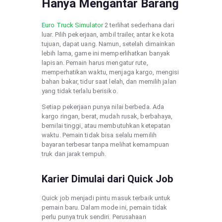
Hanya Mengantar Barang
Euro Truck Simulator
2 terlihat sederhana dari
luar. Pilih pekerjaan, ambil trailer, antar ke kota
tujuan, dapat uang. Namun, setelah dimainkan
lebih lama, game ini memperlihatkan banyak
lapisan. Pemain harus mengatur rute,
memperhatikan waktu, menjaga kargo, mengisi
bahan bakar, tidur saat lelah, dan memilih jalan
yang tidak terlalu berisiko.
Setiap pekerjaan punya nilai berbeda. Ada
kargo ringan, berat, mudah rusak, berbahaya,
bernilai tinggi, atau membutuhkan ketepatan
waktu. Pemain tidak bisa selalu memilih
bayaran terbesar tanpa melihat kemampuan
truk dan jarak tempuh.
Karier Dimulai dari Quick Job
Quick job menjadi pintu masuk terbaik untuk
pemain baru. Dalam mode ini, pemain tidak
perlu punya truk sendiri. Perusahaan