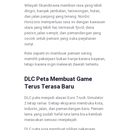
Wilayah Skandinavia memberi rasa yang lebih
dingin, banyak jembatan, terowongan, hutan,
dan jalan panjang yang tenang. Nordic
Horizons memperluas rasa ini dengan kawasan
utara yang lebih liar, termasuk fjord, desa
pesisir, jalan sempit, dan pemandangan yang
cocok untuk pemain yang suka perjalanan
sunyi.
Rute seperti ini membuat pemain sering
memilih pekerjaan bukan hanya karena bayaran,
tetapi karena ingin melewati daerah tertentu.
DLC Peta Membuat Game
Terus Terasa Baru
DLC peta menjadi alasan Euro Truck Simulator
2 tetap ramai. Setiap ekspansi membuka kota,
industri, jalan, dan pemandangan baru. Pemain
lama yang sudah hafal rute lama bisa kembali
merasakan sensasi menjelajah.
DLC peta juga membuat pilihan pekerjaan