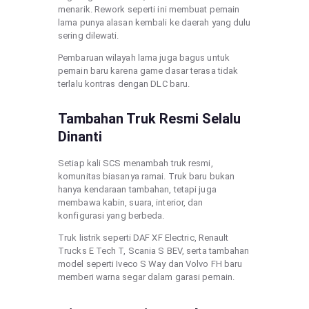
menarik. Rework seperti ini membuat pemain
lama punya alasan kembali ke daerah yang dulu
sering dilewati.
Pembaruan wilayah lama juga bagus untuk
pemain baru karena game dasar terasa tidak
terlalu kontras dengan DLC baru.
Tambahan Truk Resmi Selalu
Dinanti
Setiap kali SCS menambah truk resmi,
komunitas biasanya ramai. Truk baru bukan
hanya kendaraan tambahan, tetapi juga
membawa kabin, suara, interior, dan
konfigurasi yang berbeda.
Truk listrik seperti DAF XF Electric, Renault
Trucks E Tech T, Scania S BEV, serta tambahan
model seperti Iveco S Way dan Volvo FH baru
memberi warna segar dalam garasi pemain.