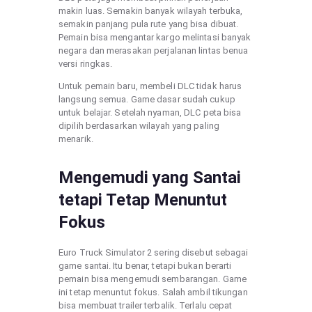
makin luas. Semakin banyak wilayah terbuka,
semakin panjang pula rute yang bisa dibuat.
Pemain bisa mengantar kargo melintasi banyak
negara dan merasakan perjalanan lintas benua
versi ringkas.
Untuk pemain baru, membeli DLC tidak harus
langsung semua. Game dasar sudah cukup
untuk belajar. Setelah nyaman, DLC peta bisa
dipilih berdasarkan wilayah yang paling
menarik.
Mengemudi yang Santai
tetapi Tetap Menuntut
Fokus
Euro Truck Simulator 2 sering disebut sebagai
game santai. Itu benar, tetapi bukan berarti
pemain bisa mengemudi sembarangan. Game
ini tetap menuntut fokus. Salah ambil tikungan
bisa membuat trailer terbalik. Terlalu cepat