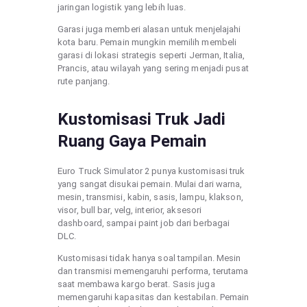
jaringan logistik yang lebih luas.
Garasi juga memberi alasan untuk menjelajahi
kota baru. Pemain mungkin memilih membeli
garasi di lokasi strategis seperti Jerman, Italia,
Prancis, atau wilayah yang sering menjadi pusat
rute panjang.
Kustomisasi Truk Jadi
Ruang Gaya Pemain
Euro Truck Simulator 2 punya kustomisasi truk
yang sangat disukai pemain. Mulai dari warna,
mesin, transmisi, kabin, sasis, lampu, klakson,
visor, bull bar, velg, interior, aksesori
dashboard, sampai paint job dari berbagai
DLC.
Kustomisasi tidak hanya soal tampilan. Mesin
dan transmisi memengaruhi performa, terutama
saat membawa kargo berat. Sasis juga
memengaruhi kapasitas dan kestabilan. Pemain