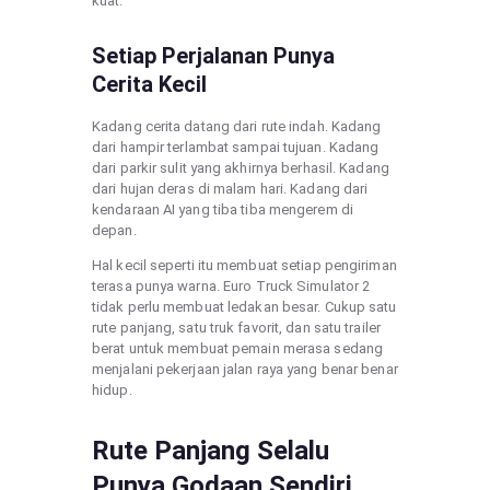
kuat.
Setiap Perjalanan Punya
Cerita Kecil
Kadang cerita datang dari rute indah. Kadang
dari hampir terlambat sampai tujuan. Kadang
dari parkir sulit yang akhirnya berhasil. Kadang
dari hujan deras di malam hari. Kadang dari
kendaraan AI yang tiba tiba mengerem di
depan.
Hal kecil seperti itu membuat setiap pengiriman
terasa punya warna. Euro Truck Simulator 2
tidak perlu membuat ledakan besar. Cukup satu
rute panjang, satu truk favorit, dan satu trailer
berat untuk membuat pemain merasa sedang
menjalani pekerjaan jalan raya yang benar benar
hidup.
Rute Panjang Selalu
Punya Godaan Sendiri