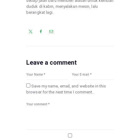
setiap jalan baru memberi alasan untuk kembali
duduk di kabin, menyalakan mesin, lalu
berangkat lagi.
Leave a comment
Save my name, email, and website in this
browser for the next time I comment.