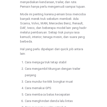
menyediakan kendaraan, trailer, dan rute.
Pemain hanya perlu mengemudi sampai tujuan.
Mode ini penting karena pemain bisa mencoba
banyak merek truk sebelum membeli. Ada
Scania, Volvo, MAN, Mercedes Benz, Renault,
DAF, Iveco, dan beberapa model lain yang hadir
melalui pembaruan. Setiap truk punya rasa
kemudi, interior, tenaga mesin, dan suara yang
berbeda.
Hal yang perlu dipelajari dari quick job antara
lain:
Cara menjaga truk tetap stabil
Cara mengambil tikungan dengan trailer
panjang
Cara mundur ke titik bongkar muat
Cara memakai GPS
Cara membaca batas kecepatan
Cara menghindari denda lalu lintas