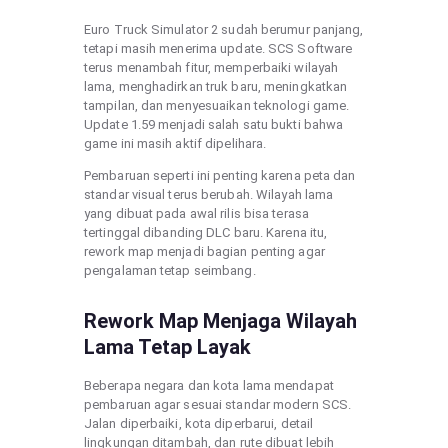
Euro Truck Simulator 2 sudah berumur panjang,
tetapi masih menerima update. SCS Software
terus menambah fitur, memperbaiki wilayah
lama, menghadirkan truk baru, meningkatkan
tampilan, dan menyesuaikan teknologi game.
Update 1.59 menjadi salah satu bukti bahwa
game ini masih aktif dipelihara.
Pembaruan seperti ini penting karena peta dan
standar visual terus berubah. Wilayah lama
yang dibuat pada awal rilis bisa terasa
tertinggal dibanding DLC baru. Karena itu,
rework map menjadi bagian penting agar
pengalaman tetap seimbang.
Rework Map Menjaga Wilayah
Lama Tetap Layak
Beberapa negara dan kota lama mendapat
pembaruan agar sesuai standar modern SCS.
Jalan diperbaiki, kota diperbarui, detail
lingkungan ditambah, dan rute dibuat lebih