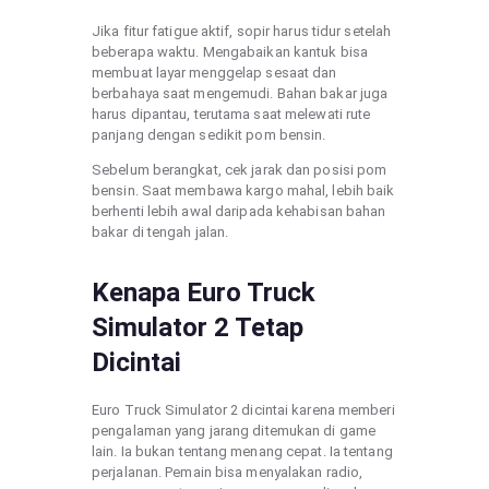
Jika fitur fatigue aktif, sopir harus tidur setelah
beberapa waktu. Mengabaikan kantuk bisa
membuat layar menggelap sesaat dan
berbahaya saat mengemudi. Bahan bakar juga
harus dipantau, terutama saat melewati rute
panjang dengan sedikit pom bensin.
Sebelum berangkat, cek jarak dan posisi pom
bensin. Saat membawa kargo mahal, lebih baik
berhenti lebih awal daripada kehabisan bahan
bakar di tengah jalan.
Kenapa Euro Truck
Simulator 2 Tetap
Dicintai
Euro Truck Simulator 2 dicintai karena memberi
pengalaman yang jarang ditemukan di game
lain. Ia bukan tentang menang cepat. Ia tentang
perjalanan. Pemain bisa menyalakan radio,