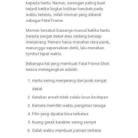
kepada hantu. Namun, serangan paling kuat
terjadi ketika lingkar bidikan berubah pada
waktu tertentu. Inilah momen yang dikenal
sebagai Fatal Frame.
Momen tersebut biasanya muncul ketika hantu
berada sangat dekat atau sedang bersiap
menyerang. Pemain harus menahan rasa panik,
menunggu sepersekian detik, lalu menekan
tombol tepat waktu.
Beberapa hal yang membuat Fatal Frame Shot
terasa menegangkan adalah:
Hantu sering menyerang dari jarak sangat
dekat
Gerakan arwah tidak selalu lurus ke depan
Kamera memiliki waktu pengisian tenaga
Film yang dipakai bisa terbatas
Ruang gerak karakter sering sempit
Salah waktu membuat pemain terkena