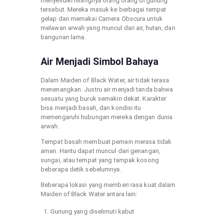
menyelidiki hilangnya orang orang di gunung
tersebut. Mereka masuk ke berbagai tempat
gelap dan memakai Camera Obscura untuk
melawan arwah yang muncul dari air, hutan, dan
bangunan lama.
Air Menjadi Simbol Bahaya
Dalam Maiden of Black Water, air tidak terasa
menenangkan. Justru air menjadi tanda bahwa
sesuatu yang buruk semakin dekat. Karakter
bisa menjadi basah, dan kondisi itu
memengaruhi hubungan mereka dengan dunia
arwah.
Tempat basah membuat pemain merasa tidak
aman. Hantu dapat muncul dari genangan,
sungai, atau tempat yang tampak kosong
beberapa detik sebelumnya.
Beberapa lokasi yang memberi rasa kuat dalam
Maiden of Black Water antara lain:
Gunung yang diselimuti kabut