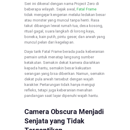
Seri ini dikenal dengan nama Project Zero di
beberapa wilayah. Sejak awal,
Fatal Frame
tidak mengejar kengerian melalui ledakan besar
atau monster yang muncul tanpa henti. Rasa
takut dibangun lewat rumah tua, desa kosong,
ritual gagal, suara langkah di lorong kayu,
boneka, kain putih, pintu geser, dan arwah yang
muncul pelan dari kegelapan.
Daya tarik Fatal Frame berada pada keberanian
pemain untuk menatap langsung sumber
ketakutan. Semakin dekat kamera diarahkan
kepada hantu, semakin besar kekuatan
serangan yang bisa diberikan. Namun, semakin
dekat pula arwah tersebut dengan wajah
karakter. Pertarungan tidak hanya menguji
refleks, tetapi juga keberanian menahan
pandangan saat layar dipenuhi wajah hantu.
Camera Obscura Menjadi
Senjata yang Tidak