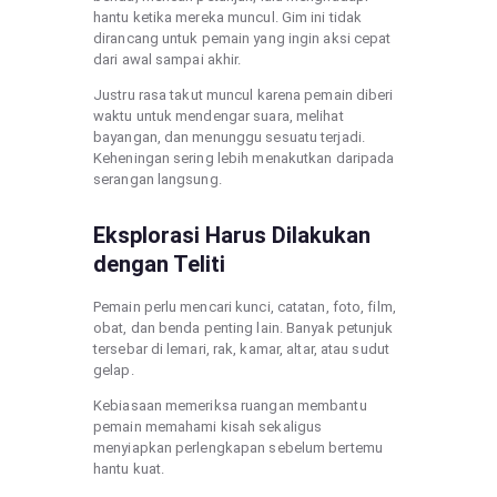
hantu ketika mereka muncul. Gim ini tidak
dirancang untuk pemain yang ingin aksi cepat
dari awal sampai akhir.
Justru rasa takut muncul karena pemain diberi
waktu untuk mendengar suara, melihat
bayangan, dan menunggu sesuatu terjadi.
Keheningan sering lebih menakutkan daripada
serangan langsung.
Eksplorasi Harus Dilakukan
dengan Teliti
Pemain perlu mencari kunci, catatan, foto, film,
obat, dan benda penting lain. Banyak petunjuk
tersebar di lemari, rak, kamar, altar, atau sudut
gelap.
Kebiasaan memeriksa ruangan membantu
pemain memahami kisah sekaligus
menyiapkan perlengkapan sebelum bertemu
hantu kuat.