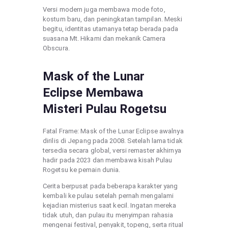
Versi modern juga membawa mode foto,
kostum baru, dan peningkatan tampilan. Meski
begitu, identitas utamanya tetap berada pada
suasana Mt. Hikami dan mekanik Camera
Obscura.
Mask of the Lunar
Eclipse Membawa
Misteri Pulau Rogetsu
Fatal Frame: Mask of the Lunar Eclipse awalnya
dirilis di Jepang pada 2008. Setelah lama tidak
tersedia secara global, versi remaster akhirnya
hadir pada 2023 dan membawa kisah Pulau
Rogetsu ke pemain dunia.
Cerita berpusat pada beberapa karakter yang
kembali ke pulau setelah pernah mengalami
kejadian misterius saat kecil. Ingatan mereka
tidak utuh, dan pulau itu menyimpan rahasia
mengenai festival, penyakit, topeng, serta ritual