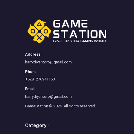
Address:
harrydiyantoro@gmail.com
Phone:
+6281276941150
Email:
harrydiyantoro@gmail.com
GameStation
© 2026. All rights reserved.
Category