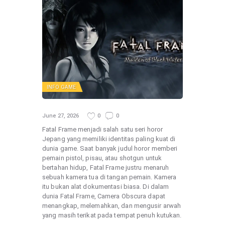
INFO GAME
June 27, 2026
0
0
Fatal Frame menjadi salah satu seri horor
Jepang yang memiliki identitas paling kuat di
dunia game. Saat banyak judul horor memberi
pemain pistol, pisau, atau shotgun untuk
bertahan hidup, Fatal Frame justru menaruh
sebuah kamera tua di tangan pemain. Kamera
itu bukan alat dokumentasi biasa. Di dalam
dunia Fatal Frame, Camera Obscura dapat
menangkap, melemahkan, dan mengusir arwah
yang masih terikat pada tempat penuh kutukan.