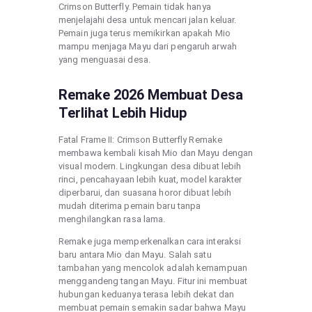
Crimson Butterfly. Pemain tidak hanya
menjelajahi desa untuk mencari jalan keluar.
Pemain juga terus memikirkan apakah Mio
mampu menjaga Mayu dari pengaruh arwah
yang menguasai desa.
Remake 2026 Membuat Desa
Terlihat Lebih Hidup
Fatal Frame II: Crimson Butterfly Remake
membawa kembali kisah Mio dan Mayu dengan
visual modern. Lingkungan desa dibuat lebih
rinci, pencahayaan lebih kuat, model karakter
diperbarui, dan suasana horor dibuat lebih
mudah diterima pemain baru tanpa
menghilangkan rasa lama.
Remake juga memperkenalkan cara interaksi
baru antara Mio dan Mayu. Salah satu
tambahan yang mencolok adalah kemampuan
menggandeng tangan Mayu. Fitur ini membuat
hubungan keduanya terasa lebih dekat dan
membuat pemain semakin sadar bahwa Mayu