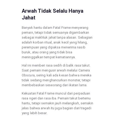
Arwah Tidak Selalu Hanya
Jahat
Banyak hantu dalam Fatal Frame menyerang
pemain, tetapi tidak semuanya digambarkan
sebagai makhluk jahat tanpa alasan. Sebagian
adalah korban ritual, anak kecil yang hilang,
perempuan yang dipaksa menerima nasib
buruk, atau orang yang tidak bisa
meninggalkan tempat kematiannya.
Hal ini memberi rasa sedih di balik rasa takut.
Saat pemain mengusir arwah melalui Camera
Obscura, sering kali ada kesan bahwa mereka
tidak sedang menghancurkan monster, tetapi
membebaskan seseorang dari ikatan lama.
Kekuatan Fatal Frame muncul dari perpaduan
rasa ngeri dan rasa iba. Pemain takut bertemu
hantu, tetapi semakin jauh melangkah, semakin
jelas bahwa arwah itu juga bagian dari tragedi
yang lebih besar.