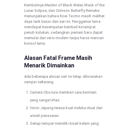
Kembalinya Maiden of Black Water, Mask of the
Lunar Eclipse, dan Crimson Butterfly Remake
menunjukkan bahwa Koei Tecmo masih melihat
daya tarik besar dari seri ini. Penggemar lama
mendapat kesempatan kembali ke tempat
penuh kutukan, sedangkan pemain baru dapat
memulai dari versi modern tanpa harus mencari
konsol lama.
Alasan Fatal Frame Masih
Menarik Dimainkan
Ada beberapa alasan seri ini tetap dibicarakan
sampai sekarang:
Camera Obscura memberi cara bermain
yang sangat khas
Horor Jepang terasa kuat melalui ritual dan
arwah penasaran
Setiap tempat memiliki kisah kelam yang