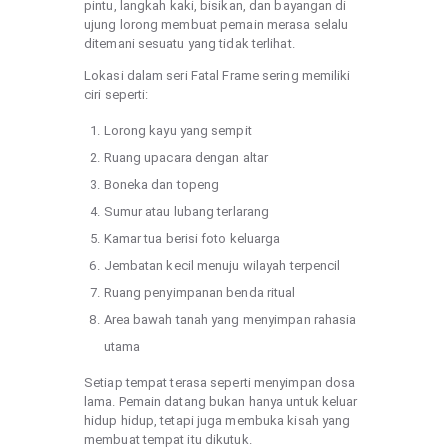
pintu, langkah kaki, bisikan, dan bayangan di
ujung lorong membuat pemain merasa selalu
ditemani sesuatu yang tidak terlihat.
Lokasi dalam seri Fatal Frame sering memiliki
ciri seperti:
Lorong kayu yang sempit
Ruang upacara dengan altar
Boneka dan topeng
Sumur atau lubang terlarang
Kamar tua berisi foto keluarga
Jembatan kecil menuju wilayah terpencil
Ruang penyimpanan benda ritual
Area bawah tanah yang menyimpan rahasia
utama
Setiap tempat terasa seperti menyimpan dosa
lama. Pemain datang bukan hanya untuk keluar
hidup hidup, tetapi juga membuka kisah yang
membuat tempat itu dikutuk.