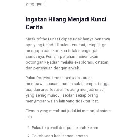
yang gagal.
Ingatan Hilang Menjadi Kunci
Cerita
Mask of the Lunar Eclipse tidak hanya bertanya
apa yang terjadi di pulau tersebut, tetapi juga
mengapa para karakter tidak mengingat
semuanya. Pemain perlahan menemukan
potongan kejadian melalui eksplorasi, catatan,
dan pertemuan dengan arwah.
Pulau Rogetsu terasa berbeda karena
membawa suasana rumah sakit, tempat tinggal
tua, dan area festival. Topeng menjadi unsur
yang sering muncul, seolah setiap orang
menyimpan wajah lain yang tidak terlihat.
Elemen yang membuat judul ini menonjol antara
lain:
Pulau terpencil dengan sejarah kelam
Tokoh yang kehilangan ingatan