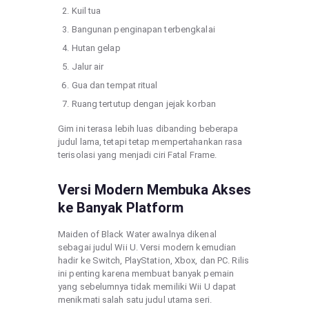
Kuil tua
Bangunan penginapan terbengkalai
Hutan gelap
Jalur air
Gua dan tempat ritual
Ruang tertutup dengan jejak korban
Gim ini terasa lebih luas dibanding beberapa
judul lama, tetapi tetap mempertahankan rasa
terisolasi yang menjadi ciri Fatal Frame.
Versi Modern Membuka Akses
ke Banyak Platform
Maiden of Black Water awalnya dikenal
sebagai judul Wii U. Versi modern kemudian
hadir ke Switch, PlayStation, Xbox, dan PC. Rilis
ini penting karena membuat banyak pemain
yang sebelumnya tidak memiliki Wii U dapat
menikmati salah satu judul utama seri.