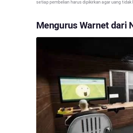
setiap pembelian harus dipikirkan agar uang tidak
Mengurus Warnet dari N