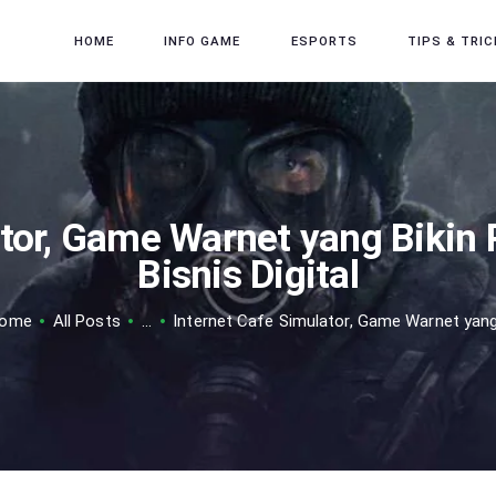
HOME
HOME
INFO GAME
ESPORTS
TIPS & TRIC
INFO GAME
ESPORTS
TIPS & TRICK
REVIEW GAME
ator, Game Warnet yang Bikin
TECH
Bisnis Digital
ome
All Posts
...
Internet Cafe Simulator, Game Warnet yang.