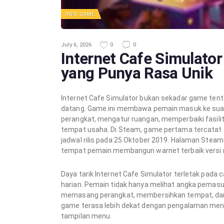
INFO GAME
July 6, 2026
0
0
Internet Cafe Simulato
yang Punya Rasa Unik
Internet Cafe Simulator bukan sekadar game ten
datang. Game ini membawa pemain masuk ke suasa
perangkat, mengatur ruangan, memperbaiki fasili
tempat usaha. Di Steam, game pertama tercatat 
jadwal rilis pada 25 Oktober 2019. Halaman Steam
tempat pemain membangun warnet terbaik versi m
Daya tarik Internet Cafe Simulator terletak pada
harian. Pemain tidak hanya melihat angka pemasuk
memasang perangkat, membersihkan tempat, dan
game terasa lebih dekat dengan pengalaman meng
tampilan menu.