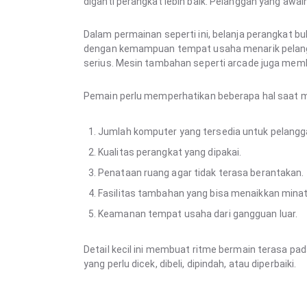
diganti perangkat lebih baik. Pelanggan yang awal
Dalam permainan seperti ini, belanja perangkat b
dengan kemampuan tempat usaha menarik pelangga
serius. Mesin tambahan seperti arcade juga memb
Pemain perlu memperhatikan beberapa hal saat
Jumlah komputer yang tersedia untuk pelangg
Kualitas perangkat yang dipakai.
Penataan ruang agar tidak terasa berantakan.
Fasilitas tambahan yang bisa menaikkan minat
Keamanan tempat usaha dari gangguan luar.
Detail kecil ini membuat ritme bermain terasa pa
yang perlu dicek, dibeli, dipindah, atau diperbaiki.