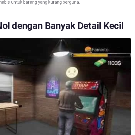
 habis untuk barang yang kurang berguna.
ol dengan Banyak Detail Kecil