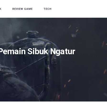
K
REVIEW GAME
TECH
 Pemain Sibuk Ngatur
..