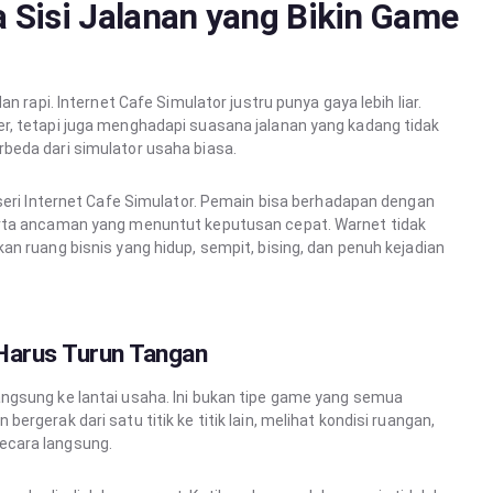
 Sisi Jalanan yang Bikin Game
n rapi. Internet Cafe Simulator justru punya gaya lebih liar.
r, tetapi juga menghadapi suasana jalanan yang kadang tidak
beda dari simulator usaha biasa.
 seri Internet Cafe Simulator. Pemain bisa berhadapan dengan
erta ancaman yang menuntut keputusan cepat. Warnet tidak
n ruang bisnis yang hidup, sempit, bising, dan penuh kejadian
 Harus Turun Tangan
ngsung ke lantai usaha. Ini bukan tipe game yang semua
rgerak dari satu titik ke titik lain, melihat kondisi ruangan,
ecara langsung.