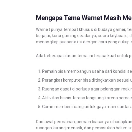
Mengapa Tema Warnet Masih Me
Warnet punya tempat khusus di budaya gamer, t
berjajar, kursi gaming seadanya, suara keyboard, 
menangkap suasana itu dengan cara yang cukup r
Ada beberapa alasan tema ini terasa kuat untuk 
Pemain bisa membangun usaha dari kondisi s
Perangkat komputer bisa ditingkatkan sesuai 
Ruangan dapat diperluas agar pelanggan maki
Aktivitas bisnis terasa langsung karena pemain
Game memberi ruang untuk gaya main santai a
Dari awal permainan, pemain biasanya dihadapkan
ruangan kurang menarik, dan pemasukan belum stab