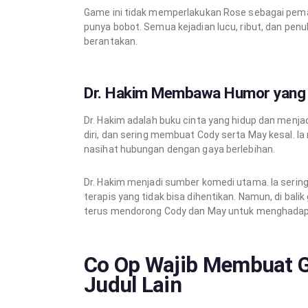
Game ini tidak memperlakukan Rose sebagai pema
punya bobot. Semua kejadian lucu, ribut, dan pen
berantakan.
Dr. Hakim Membawa Humor yang
Dr. Hakim adalah buku cinta yang hidup dan menj
diri, dan sering membuat Cody serta May kesal.
nasihat hubungan dengan gaya berlebihan.
Dr. Hakim menjadi sumber komedi utama. Ia sering m
terapis yang tidak bisa dihentikan. Namun, di bali
terus mendorong Cody dan May untuk menghadapi 
Co Op Wajib Membuat G
Judul Lain