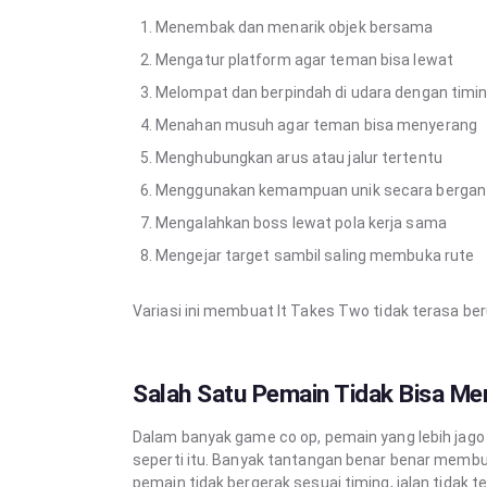
Menembak dan menarik objek bersama
Mengatur platform agar teman bisa lewat
Melompat dan berpindah di udara dengan timi
Menahan musuh agar teman bisa menyerang
Menghubungkan arus atau jalur tertentu
Menggunakan kemampuan unik secara bergan
Mengalahkan boss lewat pola kerja sama
Mengejar target sambil saling membuka rute
Variasi ini membuat It Takes Two tidak terasa ber
Salah Satu Pemain Tidak Bisa Me
Dalam banyak game co op, pemain yang lebih jago
seperti itu. Banyak tantangan benar benar membu
pemain tidak bergerak sesuai timing, jalan tidak t