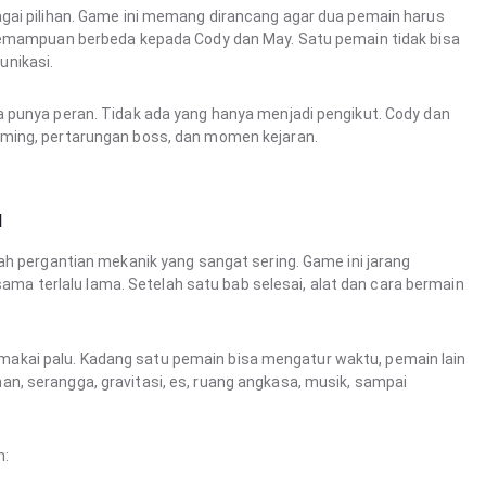
gai pilihan. Game ini memang dirancang agar dua pemain harus
 kemampuan berbeda kepada Cody dan May. Satu pemain tidak bisa
nikasi.
 punya peran. Tidak ada yang hanya menjadi pengikut. Cody dan
ming, pertarungan boss, dan momen kejaran.
u
ah pergantian mekanik yang sangat sering. Game ini jarang
terlalu lama. Setelah satu bab selesai, alat dan cara bermain
kai palu. Kadang satu pemain bisa mengatur waktu, pemain lain
, serangga, gravitasi, es, ruang angkasa, musik, sampai
h: