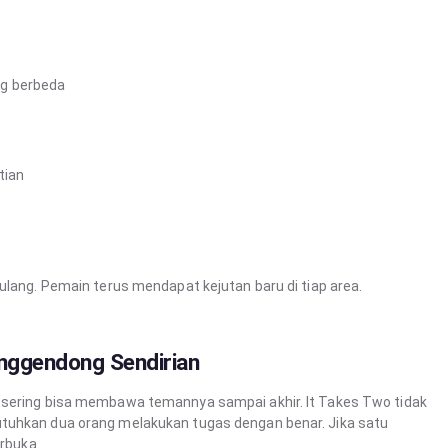
ng berbeda
tian
ulang. Pemain terus mendapat kejutan baru di tiap area.
nggendong Sendirian
 sering bisa membawa temannya sampai akhir. It Takes Two tidak
tuhkan dua orang melakukan tugas dengan benar. Jika satu
erbuka.