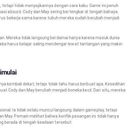
tetapi tidak menyajikannya dengan cara kaku. Game ini penuh
uasi absurd. Cody dan May sering bertengkar di tengah bahaya.
p harus bekerja sama karena tubuh mereka sudah berubah menjadi
an. Mereka tidak langsung berdamai hanya karena masuk dunia
eka harus belajar saling mendengar lewat tantangan yang makin
imulai
nya kembali dekat, tetapi tidak tahu harus berbuat apa. Kesedihan
t Cody dan May berubah menjadi boneka kecil. Dari situ, mereka
onal. Ia tidak selalu muncul langsung dalam gameplay, tetapi
n May. Pemain melihat bahwa konflik pasangan ini tidak hanya
g berada di tengah keadaan tersebut.