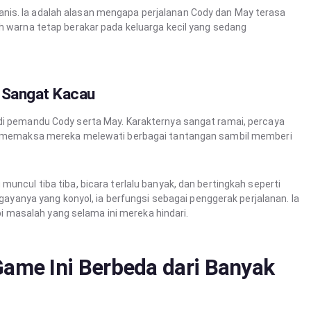
nis. Ia adalah alasan mengapa perjalanan Cody dan May terasa
uh warna tetap berakar pada keluarga kecil yang sedang
 Sangat Kacau
adi pemandu Cody serta May. Karakternya sangat ramai, percaya
 Ia memaksa mereka melewati berbagai tantangan sambil memberi
uncul tiba tiba, bicara terlalu banyak, dan bertingkah seperti
k gayanya yang konyol, ia berfungsi sebagai penggerak perjalanan. Ia
masalah yang selama ini mereka hindari.
ame Ini Berbeda dari Banyak