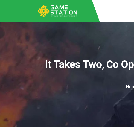
It Takes Two, Co O
Ho