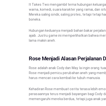
It Takes Two mengambil tema hubungan keluarga, 
warna, komedi, suara karakter yang ramai, dan sit
Mereka saling sindir, saling protes, tetapi teta
boneka.
Hubungan keduanya menjadi bahan bakar perjalan
ajaib. Justru game ini memperlihatkan bahwa mer
lama makin aneh.
Rose Menjadi Alasan Perjalanan D
Rose adalah anak Cody dan May. Ia ingin orang tua
Rose menjadi pemicu perubahan aneh yang membua
harus mencari cara kembali ke tubuh manusia.
Kehadiran Rose membuat cerita terasa lebih emosi
perasaannya terus menjadi bayangan bagi Cody da
memengaruhi mereka berdua, tetapi juga anak yan