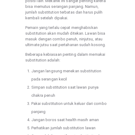
posisi lain. Mekanik ini sangat penting karena
bisa memutus serangan panjang. Namun,
jumlah substitution terbatas dan harus pulih
kembali setelah dipakai.
Pemain yang terlalu cepat menghabiskan
substitution akan mudah ditekan. Lawan bisa
masuk dengan combo penuh, ninjutsu, atau
ultimate jutsu saat pertahanan sudah kosong.
Beberapa kebiasaan penting dalam memakai
substitution adalah:
Jangan langsung menekan substitution
pada serangan kecil
Simpan substitution saat lawan punya
chakra penuh
Pakai substitution untuk keluar dari combo
panjang
Jangan boros saat health masih aman
Perhatikan jumlah substitution lawan