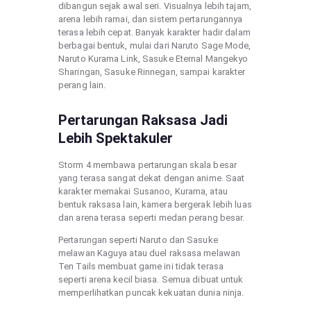
dibangun sejak awal seri. Visualnya lebih tajam,
arena lebih ramai, dan sistem pertarungannya
terasa lebih cepat. Banyak karakter hadir dalam
berbagai bentuk, mulai dari Naruto Sage Mode,
Naruto Kurama Link, Sasuke Eternal Mangekyo
Sharingan, Sasuke Rinnegan, sampai karakter
perang lain.
Pertarungan Raksasa Jadi
Lebih Spektakuler
Storm 4 membawa pertarungan skala besar
yang terasa sangat dekat dengan anime. Saat
karakter memakai Susanoo, Kurama, atau
bentuk raksasa lain, kamera bergerak lebih luas
dan arena terasa seperti medan perang besar.
Pertarungan seperti Naruto dan Sasuke
melawan Kaguya atau duel raksasa melawan
Ten Tails membuat game ini tidak terasa
seperti arena kecil biasa. Semua dibuat untuk
memperlihatkan puncak kekuatan dunia ninja.