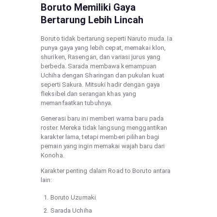
Boruto Memiliki Gaya
Bertarung Lebih Lincah
Boruto tidak bertarung seperti Naruto muda. Ia
punya gaya yang lebih cepat, memakai klon,
shuriken, Rasengan, dan variasi jurus yang
berbeda. Sarada membawa kemampuan
Uchiha dengan Sharingan dan pukulan kuat
seperti Sakura. Mitsuki hadir dengan gaya
fleksibel dan serangan khas yang
memanfaatkan tubuhnya.
Generasi baru ini memberi warna baru pada
roster. Mereka tidak langsung menggantikan
karakter lama, tetapi memberi pilihan bagi
pemain yang ingin memakai wajah baru dari
Konoha.
Karakter penting dalam Road to Boruto antara
lain:
Boruto Uzumaki
Sarada Uchiha