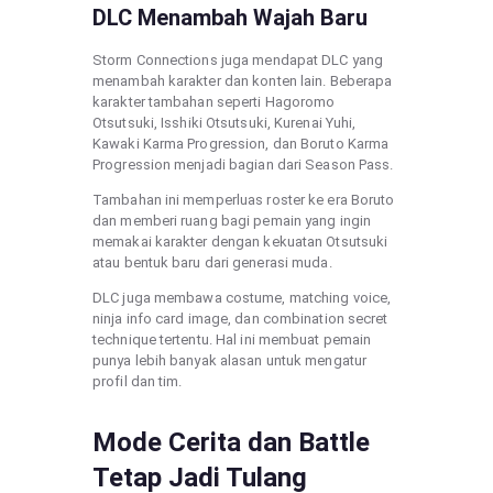
DLC Menambah Wajah Baru
Storm Connections juga mendapat DLC yang
menambah karakter dan konten lain. Beberapa
karakter tambahan seperti Hagoromo
Otsutsuki, Isshiki Otsutsuki, Kurenai Yuhi,
Kawaki Karma Progression, dan Boruto Karma
Progression menjadi bagian dari Season Pass.
Tambahan ini memperluas roster ke era Boruto
dan memberi ruang bagi pemain yang ingin
memakai karakter dengan kekuatan Otsutsuki
atau bentuk baru dari generasi muda.
DLC juga membawa costume, matching voice,
ninja info card image, dan combination secret
technique tertentu. Hal ini membuat pemain
punya lebih banyak alasan untuk mengatur
profil dan tim.
Mode Cerita dan Battle
Tetap Jadi Tulang