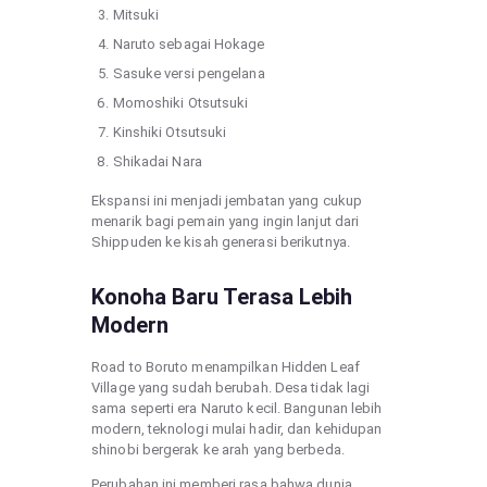
Mitsuki
Naruto sebagai Hokage
Sasuke versi pengelana
Momoshiki Otsutsuki
Kinshiki Otsutsuki
Shikadai Nara
Ekspansi ini menjadi jembatan yang cukup
menarik bagi pemain yang ingin lanjut dari
Shippuden ke kisah generasi berikutnya.
Konoha Baru Terasa Lebih
Modern
Road to Boruto menampilkan Hidden Leaf
Village yang sudah berubah. Desa tidak lagi
sama seperti era Naruto kecil. Bangunan lebih
modern, teknologi mulai hadir, dan kehidupan
shinobi bergerak ke arah yang berbeda.
Perubahan ini memberi rasa bahwa dunia