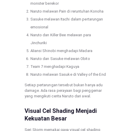
monster berekor
Naruto melawan Pain di reruntuhan Konoha
Sasuke melawan Itachi dalam pertarungan
emosional
Naruto dan Killer Bee melawan para
Jinchuriki
Aliansi Shinobi menghadapi Madara
Naruto dan Sasuke melawan Obito
Team 7 menghadapi Kaguya
Naruto melawan Sasuke di Valley of the End
Setiap pertarungan tersebut bukan hanya adu
damage. Ada rasa perayaan bagi penggemar
yang mengikuti cerita Naruto dari awal.
Visual Cel Shading Menjadi
Kekuatan Besar
Seri Storm memakai gaya visual cel shading