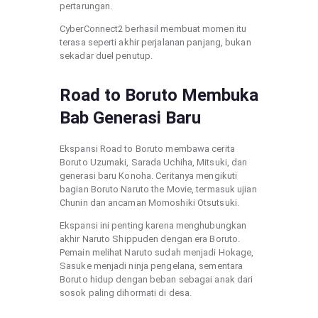
pertarungan.
CyberConnect2 berhasil membuat momen itu
terasa seperti akhir perjalanan panjang, bukan
sekadar duel penutup.
Road to Boruto Membuka
Bab Generasi Baru
Ekspansi Road to Boruto membawa cerita
Boruto Uzumaki, Sarada Uchiha, Mitsuki, dan
generasi baru Konoha. Ceritanya mengikuti
bagian Boruto Naruto the Movie, termasuk ujian
Chunin dan ancaman Momoshiki Otsutsuki.
Ekspansi ini penting karena menghubungkan
akhir Naruto Shippuden dengan era Boruto.
Pemain melihat Naruto sudah menjadi Hokage,
Sasuke menjadi ninja pengelana, sementara
Boruto hidup dengan beban sebagai anak dari
sosok paling dihormati di desa.