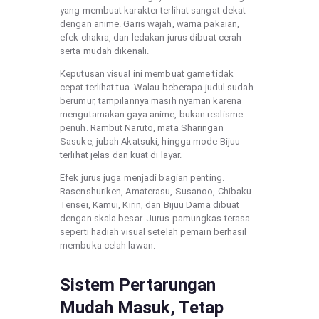
yang membuat karakter terlihat sangat dekat
dengan anime. Garis wajah, warna pakaian,
efek chakra, dan ledakan jurus dibuat cerah
serta mudah dikenali.
Keputusan visual ini membuat game tidak
cepat terlihat tua. Walau beberapa judul sudah
berumur, tampilannya masih nyaman karena
mengutamakan gaya anime, bukan realisme
penuh. Rambut Naruto, mata Sharingan
Sasuke, jubah Akatsuki, hingga mode Bijuu
terlihat jelas dan kuat di layar.
Efek jurus juga menjadi bagian penting.
Rasenshuriken, Amaterasu, Susanoo, Chibaku
Tensei, Kamui, Kirin, dan Bijuu Dama dibuat
dengan skala besar. Jurus pamungkas terasa
seperti hadiah visual setelah pemain berhasil
membuka celah lawan.
Sistem Pertarungan
Mudah Masuk, Tetap