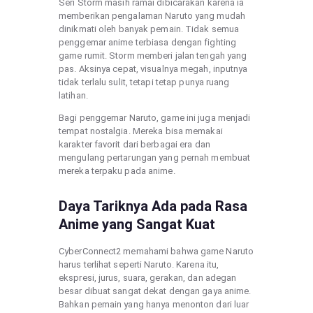
Seri Storm masih ramai dibicarakan karena ia
memberikan pengalaman Naruto yang mudah
dinikmati oleh banyak pemain. Tidak semua
penggemar anime terbiasa dengan fighting
game rumit. Storm memberi jalan tengah yang
pas. Aksinya cepat, visualnya megah, inputnya
tidak terlalu sulit, tetapi tetap punya ruang
latihan.
Bagi penggemar Naruto, game ini juga menjadi
tempat nostalgia. Mereka bisa memakai
karakter favorit dari berbagai era dan
mengulang pertarungan yang pernah membuat
mereka terpaku pada anime.
Daya Tariknya Ada pada Rasa
Anime yang Sangat Kuat
CyberConnect2 memahami bahwa game Naruto
harus terlihat seperti Naruto. Karena itu,
ekspresi, jurus, suara, gerakan, dan adegan
besar dibuat sangat dekat dengan gaya anime.
Bahkan pemain yang hanya menonton dari luar