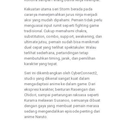
Kekuatan utama seri Storm berada pada
caranya menerjemahkan jurus ninja menjadi
aksi yang mudah dipahami. Pemain tidak perlu
menguasai input rumit seperti fighting game
tradisional. Cukup memahami chakra,
substitution, combo, support, awakening, dan
ultimate jutsu, pemain sudah bisa menikmati
duel cepat yang terlihat spektakuler. Walau
terlihat sederhana, pertandingan tetap
membutuhkan timing, jarak, dan pemilihan
karakter yang tepat.
Seri ini dikembangkan oleh CyberConnect2,
studio yang dikenal sangat kuat dalam
mengadaptasi anime ke dalam game. Dari
ekspresi karakter, benturan Rasengan dan
Chidori, sampai pertarungan raksasa seperti
Kurama melawan Susanoo, semuanya dibuat
dengan gaya yang membuat pemain merasa
sedang mengendalikan episode penting dari
anime Naruto.