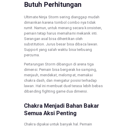
Butuh Perhitungan
Ultimate Ninja Storm sering dianggap mudah
dimainkan karena tombol combo nya tidak
rumit. Namun, untuk menang secara konsisten,
pemain tetap harus memahami mekanik inti.
Serangan asal bisa dihentikan oleh
substitution. Jurus besar bisa dibaca lawan.
Support yang salah waktu bisa terbuang
percuma.
Pertarungan Storm dibangun di arena tiga
dimensi. Pemain bisa bergerak ke samping,
menjauh, mendekat, melompat, memakai
chakra dash, dan mengatur posisi terhadap
lawan. Hal ini membuat duel terasa lebih bebas
dibanding fighting game dua dimensi.
Chakra Menjadi Bahan Bakar
Semua Aksi Penting
Chakra dipakai untuk banyak hal. Pemain