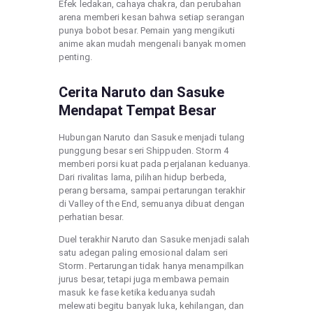
Efek ledakan, cahaya chakra, dan perubahan
arena memberi kesan bahwa setiap serangan
punya bobot besar. Pemain yang mengikuti
anime akan mudah mengenali banyak momen
penting.
Cerita Naruto dan Sasuke
Mendapat Tempat Besar
Hubungan Naruto dan Sasuke menjadi tulang
punggung besar seri Shippuden. Storm 4
memberi porsi kuat pada perjalanan keduanya.
Dari rivalitas lama, pilihan hidup berbeda,
perang bersama, sampai pertarungan terakhir
di Valley of the End, semuanya dibuat dengan
perhatian besar.
Duel terakhir Naruto dan Sasuke menjadi salah
satu adegan paling emosional dalam seri
Storm. Pertarungan tidak hanya menampilkan
jurus besar, tetapi juga membawa pemain
masuk ke fase ketika keduanya sudah
melewati begitu banyak luka, kehilangan, dan