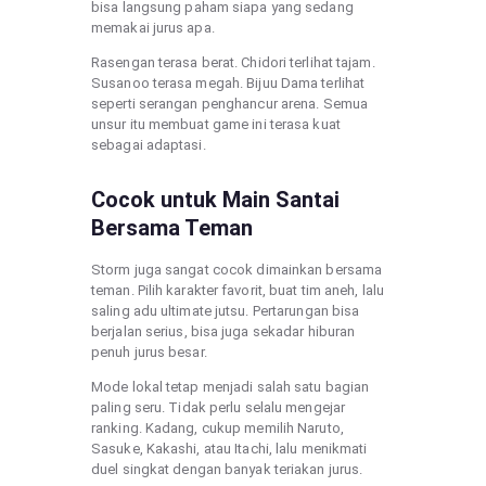
bisa langsung paham siapa yang sedang
memakai jurus apa.
Rasengan terasa berat. Chidori terlihat tajam.
Susanoo terasa megah. Bijuu Dama terlihat
seperti serangan penghancur arena. Semua
unsur itu membuat game ini terasa kuat
sebagai adaptasi.
Cocok untuk Main Santai
Bersama Teman
Storm juga sangat cocok dimainkan bersama
teman. Pilih karakter favorit, buat tim aneh, lalu
saling adu ultimate jutsu. Pertarungan bisa
berjalan serius, bisa juga sekadar hiburan
penuh jurus besar.
Mode lokal tetap menjadi salah satu bagian
paling seru. Tidak perlu selalu mengejar
ranking. Kadang, cukup memilih Naruto,
Sasuke, Kakashi, atau Itachi, lalu menikmati
duel singkat dengan banyak teriakan jurus.