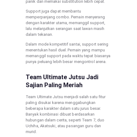
panik dan memakai substitution lebih cepat.
Support juga dapat membantu
memperpanjang combo. Pemain menyerang
dengan karakter utama, memanggil support,
lalu melanjutkan serangan saat lawan masih
dalam tekanan.
Dalam mode kompetitif santai, support sering
menentukan hasil duel. Pemain yang mampu
memanggil support pada waktu tepat biasanya
punya peluang lebih besar mengontrol arena.
Team Ultimate Jutsu Jadi
Sajian Paling Meriah
Team Ultimate Jutsu menjadi salah satu fitur
paling disukai karena menggabungkan
beberapa karakter dalam satu jurus besar.
Banyak kombinasi dibuat berdasarkan
hubungan dalam cerita, seperti Team 7, duo
Uchiha, Akatsuki, atau pasangan guru dan
murid.