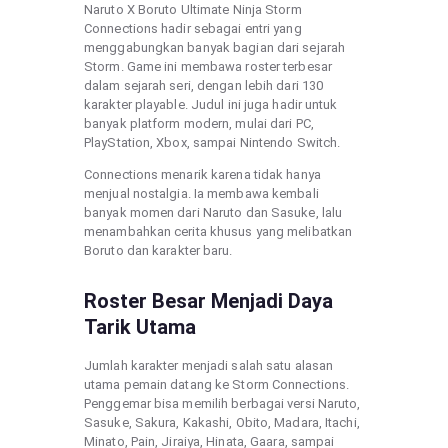
Naruto X Boruto Ultimate Ninja Storm
Connections hadir sebagai entri yang
menggabungkan banyak bagian dari sejarah
Storm. Game ini membawa roster terbesar
dalam sejarah seri, dengan lebih dari 130
karakter playable. Judul ini juga hadir untuk
banyak platform modern, mulai dari PC,
PlayStation, Xbox, sampai Nintendo Switch.
Connections menarik karena tidak hanya
menjual nostalgia. Ia membawa kembali
banyak momen dari Naruto dan Sasuke, lalu
menambahkan cerita khusus yang melibatkan
Boruto dan karakter baru.
Roster Besar Menjadi Daya
Tarik Utama
Jumlah karakter menjadi salah satu alasan
utama pemain datang ke Storm Connections.
Penggemar bisa memilih berbagai versi Naruto,
Sasuke, Sakura, Kakashi, Obito, Madara, Itachi,
Minato, Pain, Jiraiya, Hinata, Gaara, sampai