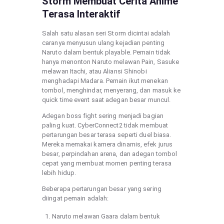
Storm Membuat Cerita Anime
Terasa Interaktif
Salah satu alasan seri Storm dicintai adalah
caranya menyusun ulang kejadian penting
Naruto dalam bentuk playable. Pemain tidak
hanya menonton Naruto melawan Pain, Sasuke
melawan Itachi, atau Aliansi Shinobi
menghadapi Madara. Pemain ikut menekan
tombol, menghindar, menyerang, dan masuk ke
quick time event saat adegan besar muncul.
Adegan boss fight sering menjadi bagian
paling kuat. CyberConnect2 tidak membuat
pertarungan besar terasa seperti duel biasa.
Mereka memakai kamera dinamis, efek jurus
besar, perpindahan arena, dan adegan tombol
cepat yang membuat momen penting terasa
lebih hidup.
Beberapa pertarungan besar yang sering
diingat pemain adalah:
Naruto melawan Gaara dalam bentuk