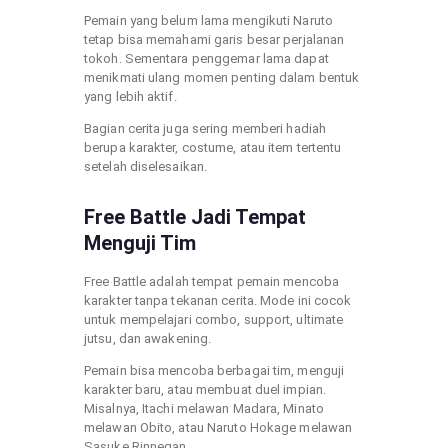
Pemain yang belum lama mengikuti Naruto
tetap bisa memahami garis besar perjalanan
tokoh. Sementara penggemar lama dapat
menikmati ulang momen penting dalam bentuk
yang lebih aktif.
Bagian cerita juga sering memberi hadiah
berupa karakter, costume, atau item tertentu
setelah diselesaikan.
Free Battle Jadi Tempat
Menguji Tim
Free Battle adalah tempat pemain mencoba
karakter tanpa tekanan cerita. Mode ini cocok
untuk mempelajari combo, support, ultimate
jutsu, dan awakening.
Pemain bisa mencoba berbagai tim, menguji
karakter baru, atau membuat duel impian.
Misalnya, Itachi melawan Madara, Minato
melawan Obito, atau Naruto Hokage melawan
Sasuke Rinnegan.