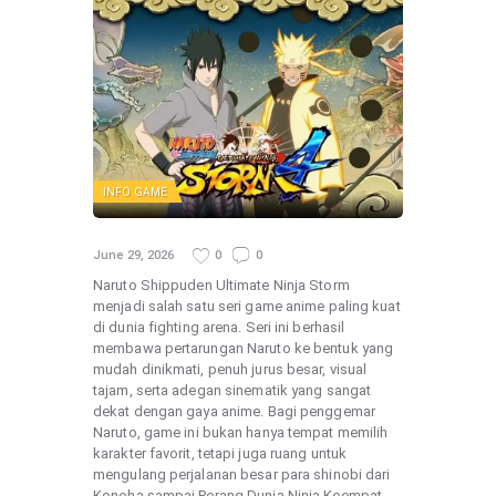
INFO GAME
June 29, 2026
0
0
Naruto Shippuden Ultimate Ninja Storm
menjadi salah satu seri game anime paling kuat
di dunia fighting arena. Seri ini berhasil
membawa pertarungan Naruto ke bentuk yang
mudah dinikmati, penuh jurus besar, visual
tajam, serta adegan sinematik yang sangat
dekat dengan gaya anime. Bagi penggemar
Naruto, game ini bukan hanya tempat memilih
karakter favorit, tetapi juga ruang untuk
mengulang perjalanan besar para shinobi dari
Konoha sampai Perang Dunia Ninja Keempat.