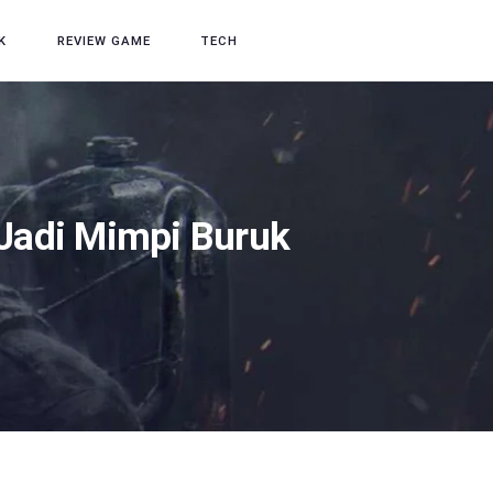
K
REVIEW GAME
TECH
t Jadi Mimpi Buruk