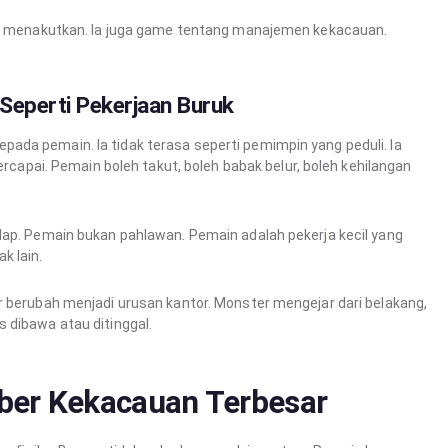
ame menakutkan. Ia juga game tentang manajemen kekacauan.
eperti Pekerjaan Buruk
ada pemain. Ia tidak terasa seperti pemimpin yang peduli. Ia
tercapai. Pemain boleh takut, boleh babak belur, boleh kehilangan
lap. Pemain bukan pahlawan. Pemain adalah pekerja kecil yang
k lain.
r berubah menjadi urusan kantor. Monster mengejar dari belakang,
 dibawa atau ditinggal.
mber Kekacauan Terbesar