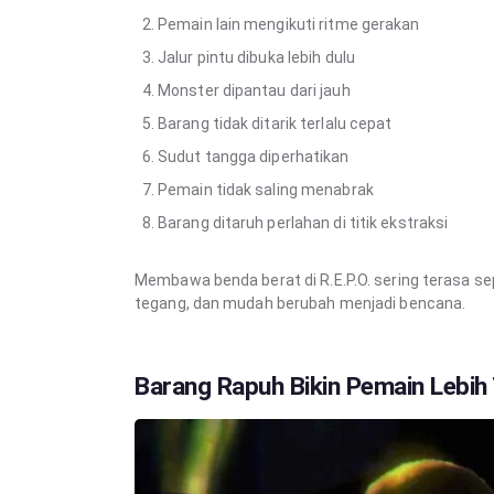
Pemain lain mengikuti ritme gerakan
Jalur pintu dibuka lebih dulu
Monster dipantau dari jauh
Barang tidak ditarik terlalu cepat
Sudut tangga diperhatikan
Pemain tidak saling menabrak
Barang ditaruh perlahan di titik ekstraksi
Membawa benda berat di R.E.P.O. sering terasa s
tegang, dan mudah berubah menjadi bencana.
Barang Rapuh Bikin Pemain Lebih