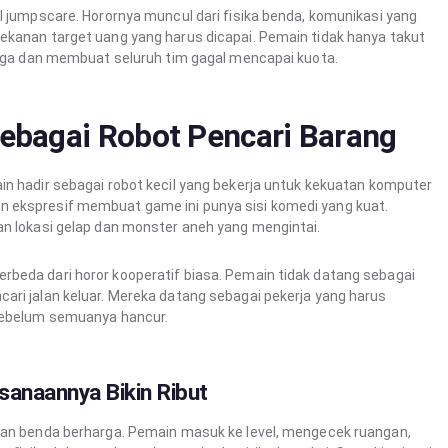
l jumpscare. Horornya muncul dari fisika benda, komunikasi yang
ekanan target uang yang harus dicapai. Pemain tidak hanya takut
angga dan membuat seluruh tim gagal mencapai kuota.
ebagai Robot Pencari Barang
in hadir sebagai robot kecil yang bekerja untuk kekuatan komputer
 ekspresif membuat game ini punya sisi komedi yang kuat.
an lokasi gelap dan monster aneh yang mengintai.
rbeda dari horor kooperatif biasa. Pemain tidak datang sebagai
ari jalan keluar. Mereka datang sebagai pekerja yang harus
 sebelum semuanya hancur.
sanaannya Bikin Ribut
rian benda berharga. Pemain masuk ke level, mengecek ruangan,