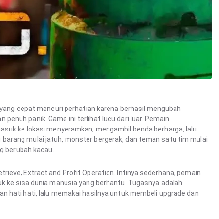
f yang cepat mencuri perhatian karena berhasil mengubah
enuh panik. Game ini terlihat lucu dari luar. Pemain
masuk ke lokasi menyeramkan, mengambil benda berharga, lalu
barang mulai jatuh, monster bergerak, dan teman satu tim mulai
ng berubah kacau.
ieve, Extract and Profit Operation. Intinya sederhana, pemain
uk ke sisa dunia manusia yang berhantu. Tugasnya adalah
n hati hati, lalu memakai hasilnya untuk membeli upgrade dan