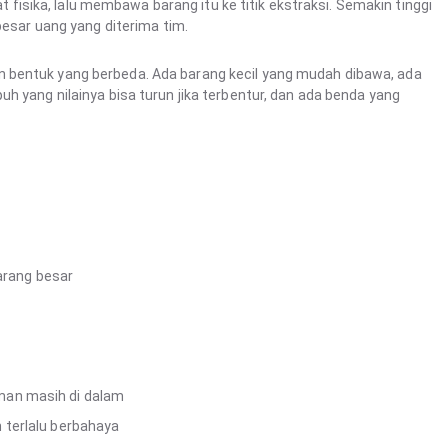
sika, lalu membawa barang itu ke titik ekstraksi. Semakin tinggi
besar uang yang diterima tim.
 bentuk yang berbeda. Ada barang kecil yang mudah dibawa, ada
h yang nilainya bisa turun jika terbentur, dan ada benda yang
rang besar
man masih di dalam
 terlalu berbahaya