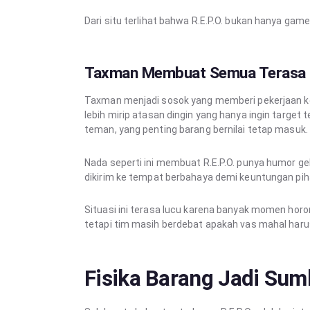
Dari situ terlihat bahwa R.E.P.O. bukan hanya g
Taxman Membuat Semua Terasa S
Taxman menjadi sosok yang memberi pekerjaan kep
lebih mirip atasan dingin yang hanya ingin target 
teman, yang penting barang bernilai tetap masuk.
Nada seperti ini membuat R.E.P.O. punya humor ge
dikirim ke tempat berbahaya demi keuntungan piha
Situasi ini terasa lucu karena banyak momen horo
tetapi tim masih berdebat apakah vas mahal harus
Fisika Barang Jadi Su