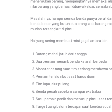
menemukan barang, mengangkatnya memakai alat fi
nilai barang yang berhasil dibawa keluar, semakin 
Masalahnya, hampir semua benda punya berat dan
benda besar yang butuh dua orang, ada barang rapu
mudah tersangkut di pintu.
Hal yang sering membuat misi gagal antara lain:
Barang mahal jatuh dari tangga
Dua pemain menarik benda ke arah berbeda
Monster datang saat tim sedang membawa ba
Pemain terlalu ribut saat harus diam
Tim lupa jalur pulang
Benda pecah sebelum sampai ekstraksi
Satu pemain panik dan menutup pintu saat te
Target uang belum tercapai saat kondisi sudah