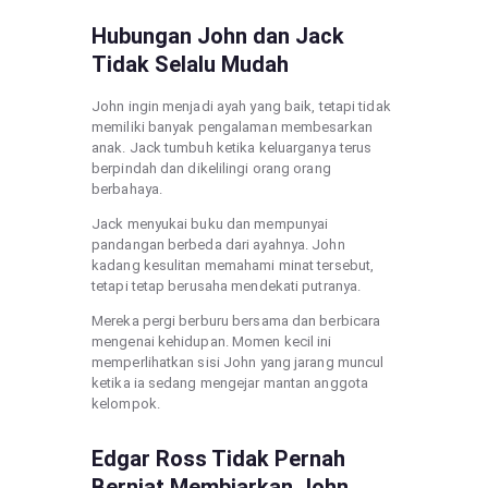
Hubungan John dan Jack
Tidak Selalu Mudah
John ingin menjadi ayah yang baik, tetapi tidak
memiliki banyak pengalaman membesarkan
anak. Jack tumbuh ketika keluarganya terus
berpindah dan dikelilingi orang orang
berbahaya.
Jack menyukai buku dan mempunyai
pandangan berbeda dari ayahnya. John
kadang kesulitan memahami minat tersebut,
tetapi tetap berusaha mendekati putranya.
Mereka pergi berburu bersama dan berbicara
mengenai kehidupan. Momen kecil ini
memperlihatkan sisi John yang jarang muncul
ketika ia sedang mengejar mantan anggota
kelompok.
Edgar Ross Tidak Pernah
Berniat Membiarkan John