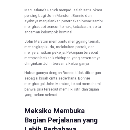
MacFarlane’s Ranch menjadi salah satu lokasi
penting bagi John Marston. Bonnie dan
ayahnya menjalankan peternakan besar sambil
menghadapi pencuri ternak, kebakaran, serta
ancaman kelompok kriminal.
John Marston membantu menggiring ternak,
menangkap kuda, melakukan patroli, dan
menyelamatkan pekerja. Pekerjaan tersebut
memperlihatkan kehidupan yang sebenarnya
diinginkan John bersama keluarganya.
Hubungannya dengan Bonnie tidak dibangun
sebagai kisah cinta sederhana. Bonnie
menghargai John Marston, tetapi memahami
bahwa pria tersebut memiliki istri dan tujuan
yang belum selesai.
Meksiko Membuka
Bagian Perjalanan yang
Lebih Berbahaya