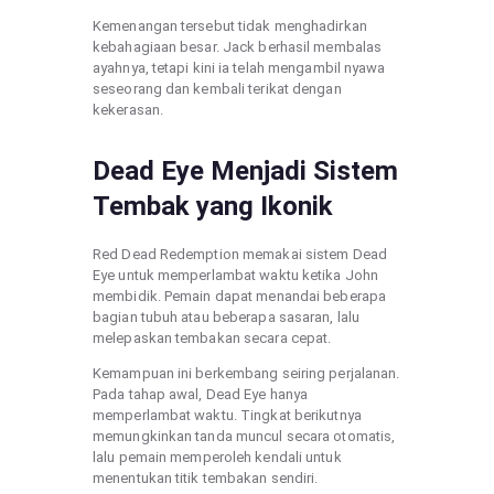
Kemenangan tersebut tidak menghadirkan
kebahagiaan besar. Jack berhasil membalas
ayahnya, tetapi kini ia telah mengambil nyawa
seseorang dan kembali terikat dengan
kekerasan.
Dead Eye Menjadi Sistem
Tembak yang Ikonik
Red Dead Redemption memakai sistem Dead
Eye untuk memperlambat waktu ketika John
membidik. Pemain dapat menandai beberapa
bagian tubuh atau beberapa sasaran, lalu
melepaskan tembakan secara cepat.
Kemampuan ini berkembang seiring perjalanan.
Pada tahap awal, Dead Eye hanya
memperlambat waktu. Tingkat berikutnya
memungkinkan tanda muncul secara otomatis,
lalu pemain memperoleh kendali untuk
menentukan titik tembakan sendiri.