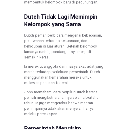
membentuk kelompok baru di pegunungan.
Dutch Tidak Lagi Memimpin
Kelompok yang Sama
Dutch pernah berbicara mengenai kebebasan,
perlawanan terhadap kekuasaan, dan
kehidupan di luar aturan. Setelah kelompok
lamanya runtuh, pandangannya menjadi
semakin keras.
Ia merekrut anggota dari masyarakat adat yang
marah terhadap perlakuan pemerintah. Dutch
menggunakan kemarahan mereka untuk
melawan pasukan federal.
John memahami cara berpikir Dutch karena
pernah mengikuti arahannya selama bertahun
tahun. Ia juga mengetahui bahwa mantan
pemimpinnya tidak akan menyerah hanya
melalui percakapan.
Pemerintah Mengirim