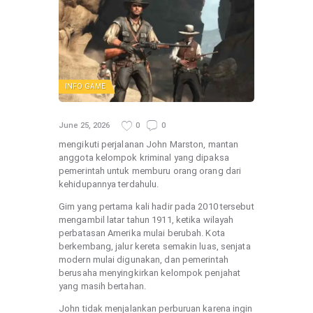
INFO GAME
June 25, 2026
0
0
mengikuti perjalanan John Marston, mantan
anggota kelompok kriminal yang dipaksa
pemerintah untuk memburu orang orang dari
kehidupannya terdahulu.
Gim yang pertama kali hadir pada 2010 tersebut
mengambil latar tahun 1911, ketika wilayah
perbatasan Amerika mulai berubah. Kota
berkembang, jalur kereta semakin luas, senjata
modern mulai digunakan, dan pemerintah
berusaha menyingkirkan kelompok penjahat
yang masih bertahan.
John tidak menjalankan perburuan karena ingin