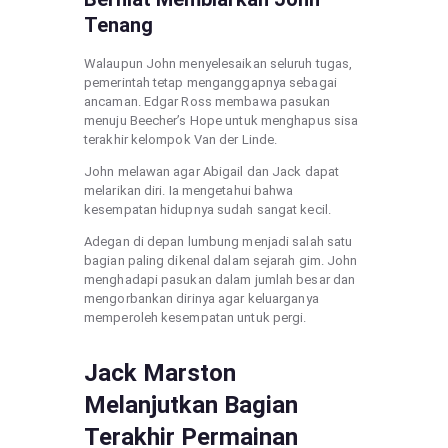
Tenang
Walaupun John menyelesaikan seluruh tugas,
pemerintah tetap menganggapnya sebagai
ancaman. Edgar Ross membawa pasukan
menuju Beecher’s Hope untuk menghapus sisa
terakhir kelompok Van der Linde.
John melawan agar Abigail dan Jack dapat
melarikan diri. Ia mengetahui bahwa
kesempatan hidupnya sudah sangat kecil.
Adegan di depan lumbung menjadi salah satu
bagian paling dikenal dalam sejarah gim. John
menghadapi pasukan dalam jumlah besar dan
mengorbankan dirinya agar keluarganya
memperoleh kesempatan untuk pergi.
Jack Marston
Melanjutkan Bagian
Terakhir Permainan