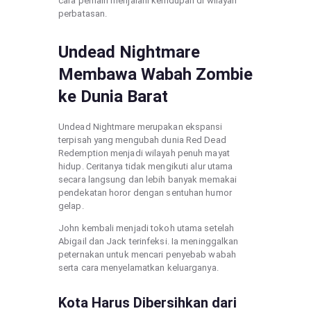
cara pemain menjalani kehidupan di wilayah
perbatasan.
Undead Nightmare
Membawa Wabah Zombie
ke Dunia Barat
Undead Nightmare merupakan ekspansi
terpisah yang mengubah dunia Red Dead
Redemption menjadi wilayah penuh mayat
hidup. Ceritanya tidak mengikuti alur utama
secara langsung dan lebih banyak memakai
pendekatan horor dengan sentuhan humor
gelap.
John kembali menjadi tokoh utama setelah
Abigail dan Jack terinfeksi. Ia meninggalkan
peternakan untuk mencari penyebab wabah
serta cara menyelamatkan keluarganya.
Kota Harus Dibersihkan dari