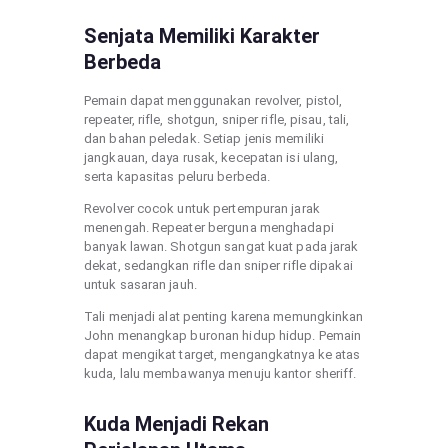
Senjata Memiliki Karakter
Berbeda
Pemain dapat menggunakan revolver, pistol,
repeater, rifle, shotgun, sniper rifle, pisau, tali,
dan bahan peledak. Setiap jenis memiliki
jangkauan, daya rusak, kecepatan isi ulang,
serta kapasitas peluru berbeda.
Revolver cocok untuk pertempuran jarak
menengah. Repeater berguna menghadapi
banyak lawan. Shotgun sangat kuat pada jarak
dekat, sedangkan rifle dan sniper rifle dipakai
untuk sasaran jauh.
Tali menjadi alat penting karena memungkinkan
John menangkap buronan hidup hidup. Pemain
dapat mengikat target, mengangkatnya ke atas
kuda, lalu membawanya menuju kantor sheriff.
Kuda Menjadi Rekan