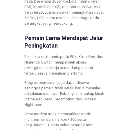
Pada Desember 2025, Rockstar merilis versi
PS5, Xbox Series X|S, dan Nintendo Switch 2.
Versi tersebut menawarkan peningkatan visual,
60 fps, HDR, serta resolusi lebih tinggi pada
perangkat yang mendukung.
Pemain Lama Mendapat Jalur
Peningkatan
Pemilik versi tertentu pada PS4, Xbox One, dan
Nintendo Switch memperoleh akses
peningkatan menuju perangkat generasi
terbaru sesuai ketentuan platform.
Progres permainan juga dapat dibawa
sehingga pemain tidak selalu harus memulai
perjalanan dari awal. Paketnya mencakup kisah
utama Red Dead Redemption dan Undead
Nightmare.
Versi modern tidak memasukkan mode
multipemain dari rilis Xbox 360 serta
PlayStation 3. Fokus paket berada pada