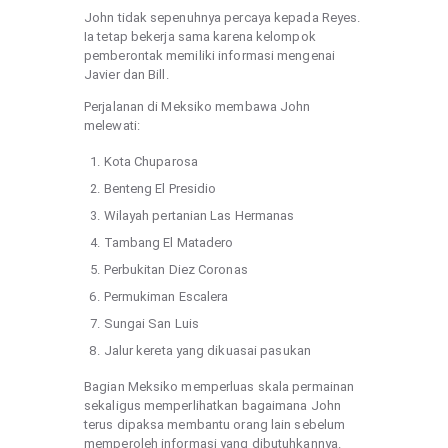
John tidak sepenuhnya percaya kepada Reyes.
Ia tetap bekerja sama karena kelompok
pemberontak memiliki informasi mengenai
Javier dan Bill.
Perjalanan di Meksiko membawa John
melewati:
Kota Chuparosa
Benteng El Presidio
Wilayah pertanian Las Hermanas
Tambang El Matadero
Perbukitan Diez Coronas
Permukiman Escalera
Sungai San Luis
Jalur kereta yang dikuasai pasukan
Bagian Meksiko memperluas skala permainan
sekaligus memperlihatkan bagaimana John
terus dipaksa membantu orang lain sebelum
memperoleh informasi yang dibutuhkannya.