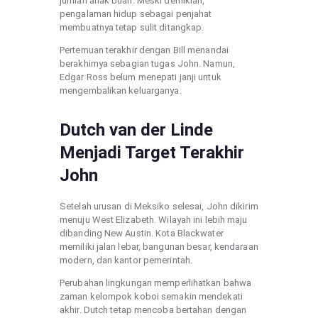
jumlah anak buah. Meski demikian,
pengalaman hidup sebagai penjahat
membuatnya tetap sulit ditangkap.
Pertemuan terakhir dengan Bill menandai
berakhirnya sebagian tugas John. Namun,
Edgar Ross belum menepati janji untuk
mengembalikan keluarganya.
Dutch van der Linde
Menjadi Target Terakhir
John
Setelah urusan di Meksiko selesai, John dikirim
menuju West Elizabeth. Wilayah ini lebih maju
dibanding New Austin. Kota Blackwater
memiliki jalan lebar, bangunan besar, kendaraan
modern, dan kantor pemerintah.
Perubahan lingkungan memperlihatkan bahwa
zaman kelompok koboi semakin mendekati
akhir. Dutch tetap mencoba bertahan dengan