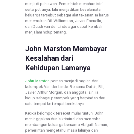
menjadi pahlawan. Pemerintah menahan istri
serta putranya, lalu menjadikan keselamatan
keluarga tersebut sebagai alat tekanan. Ia harus
menemukan Bill Williamson, Javier Escuella,
dan Dutch van der Linde agar dapat kembali
menjalani hidup tenang.
John Marston Membayar
Kesalahan dari
Kehidupan Lamanya
John Marston
pernah menjadi bagian dari
kelompok Van der Linde. Bersama Dutch, Bill,
Javier, Arthur Morgan, dan anggota lain, ia
hidup sebagai perampok yang berpindah dari
satu tempat ke tempat berikutnya.
Ketika kelompok tersebut mulai runtuh, John
meninggalkan dunia kriminal dan mencoba
membangun keluarga bersama Abigail. Namun,
pemerintah mengetahui masa lalunya dan