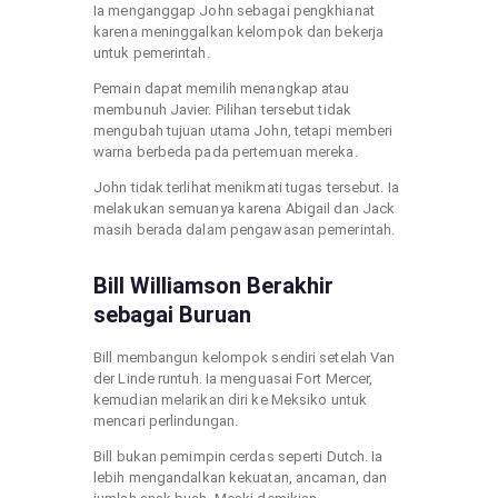
Ia menganggap John sebagai pengkhianat
karena meninggalkan kelompok dan bekerja
untuk pemerintah.
Pemain dapat memilih menangkap atau
membunuh Javier. Pilihan tersebut tidak
mengubah tujuan utama John, tetapi memberi
warna berbeda pada pertemuan mereka.
John tidak terlihat menikmati tugas tersebut. Ia
melakukan semuanya karena Abigail dan Jack
masih berada dalam pengawasan pemerintah.
Bill Williamson Berakhir
sebagai Buruan
Bill membangun kelompok sendiri setelah Van
der Linde runtuh. Ia menguasai Fort Mercer,
kemudian melarikan diri ke Meksiko untuk
mencari perlindungan.
Bill bukan pemimpin cerdas seperti Dutch. Ia
lebih mengandalkan kekuatan, ancaman, dan