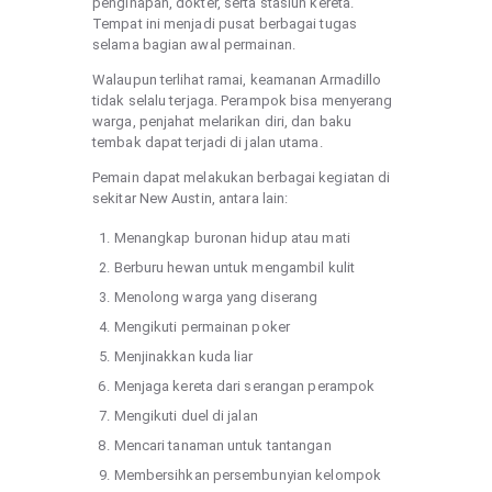
penginapan, dokter, serta stasiun kereta.
Tempat ini menjadi pusat berbagai tugas
selama bagian awal permainan.
Walaupun terlihat ramai, keamanan Armadillo
tidak selalu terjaga. Perampok bisa menyerang
warga, penjahat melarikan diri, dan baku
tembak dapat terjadi di jalan utama.
Pemain dapat melakukan berbagai kegiatan di
sekitar New Austin, antara lain:
Menangkap buronan hidup atau mati
Berburu hewan untuk mengambil kulit
Menolong warga yang diserang
Mengikuti permainan poker
Menjinakkan kuda liar
Menjaga kereta dari serangan perampok
Mengikuti duel di jalan
Mencari tanaman untuk tantangan
Membersihkan persembunyian kelompok