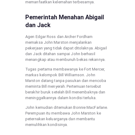
memanfaatkan kelemahan terbesarnya.
Pemerintah Menahan Abigail
dan Jack
Agen Edgar Ross dan Archer Fordham
memaksa John Marston menjalankan
pekerjaan yang tidak dapat ditolaknya. Abigail
dan Jack ditahan sampai John berhasil
menangkap atau membunuh bekas rekannya.
Tugas pertama membawanya ke Fort Mercer,
markas kelompok Bill Williamson. John
Marston datang tanpa pasukan dan mencoba
meminta Bill menyerah. Pertemuan tersebut
berakhir buruk setelah Bill menembaknya dan
meninggalkannya dalam kondisi terluka.
John kemudian ditemukan Bonnie MacFarlane.
Perempuan itu membawa John Marston ke
peternakan keluarganya dan membantu
memulihkan kondisinya.