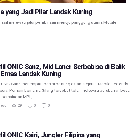
da yang Jadi Pilar Landak Kuning
rhasil melewati jalur pembinaan menuju panggung utama Mobile
fil ONIC Sanz, Mid Laner Serbabisa di Balik
 Emas Landak Kuning
ONIC Sanz menempati posisi penting dalam sejarah Mobile Legends
esia. Pemain bernama Gilang tersebut telah melewati perubahan besar
 persaingan MPL,…
 ago
29
0
0
fil ONIC Kairi, Jungler Filipina yang