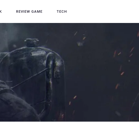
K
REVIEW GAME
TECH